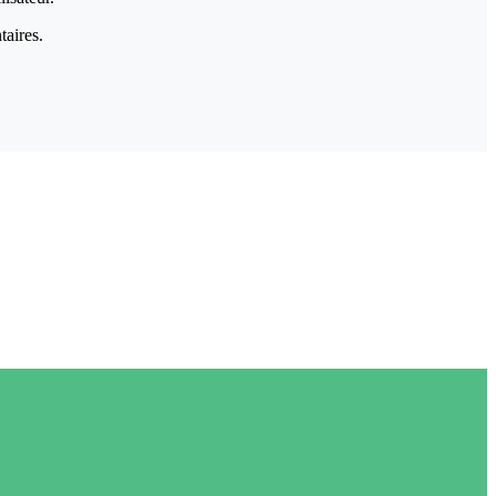
taires.