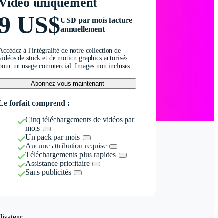
Vidéo uniquement
9 US$
USD par mois facturé
annuellement
Accédez à l'intégralité de notre collection de
vidéos de stock et de motion graphics autorisés
pour un usage commercial. Images non incluses.
Abonnez-vous maintenant
Le forfait comprend :
Cinq téléchargements de vidéos par
mois
Un pack par mois
Aucune attribution requise
Téléchargements plus rapides
Assistance prioritaire
Sans publicités
isateur.