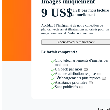
Images uniquement
9 US$
USD par mois facturé
annuellement
Accédez à l'intégralité de notre collection de
photos, vecteurs et illustrations autorisés pour un
usage commercial. Vidéo non incluse.
Abonnez-vous maintenant
Le forfait comprend :
Cinq téléchargements d'images par
mois
Un pack par mois
Aucune attribution requise
Téléchargements plus rapides
Assistance prioritaire
Sans publicités
Les forf