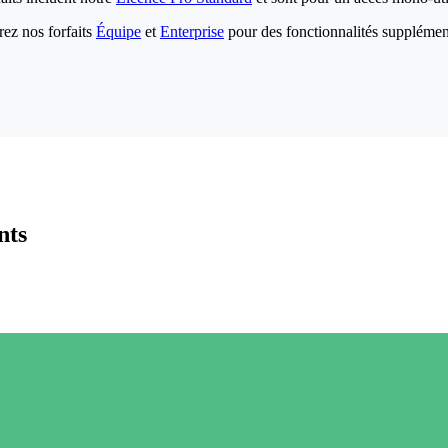
ez nos forfaits
Équipe
et
Enterprise
pour des fonctionnalités supplémen
nts