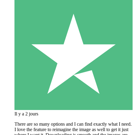
Il y a 2 jours
There are so many options and I can find exactly what I need.
I love the feature to reimagine the image as well to get it just
where I want it. Downloading is smooth and the images are