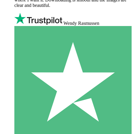
clear and beautiful.
Wendy Rasmussen