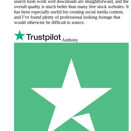
search tools work well downloads are straightforward, and the
overall quality is much better than many free stock websites. It
has been especially useful for creating social media content,
and I’ve found plenty of professional looking footage that
would otherwise be difficult to source.
Anthony