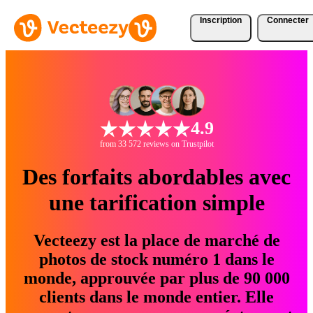
Inscription
Connecter
4.9
from 33 572 reviews on Trustpilot
Des forfaits abordables avec
une tarification simple
Vecteezy est la place de marché de
photos de stock numéro 1 dans le
monde, approuvée par plus de 90 000
clients dans le monde entier. Elle