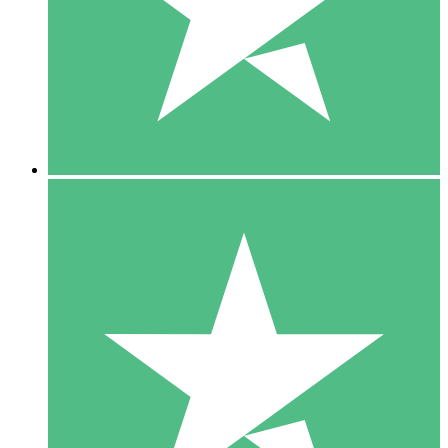
1 Téléchargement
10
US$
00
5 Téléchargements
15
US$
00
10 Téléchargements
20
US$
00