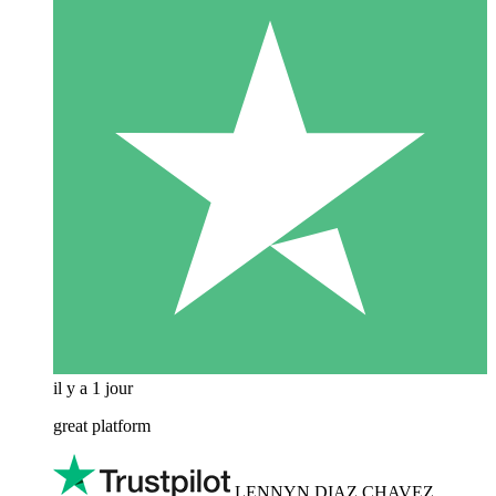
il y a 1 jour
great platform
LENNYN DIAZ CHAVEZ