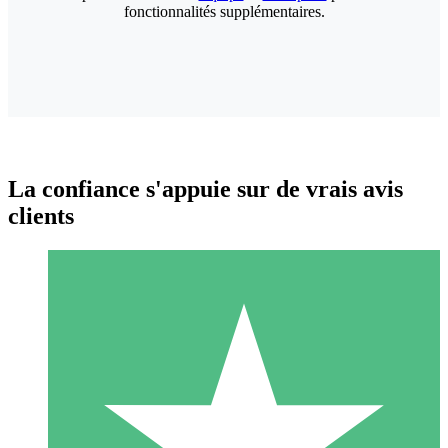
fonctionnalités supplémentaires.
La confiance s'appuie sur de vrais avis
clients
Packs de Crédits Individuels
Payez à l'utilisation avec des crédits de téléchargement. Sans
engagement mensuel.