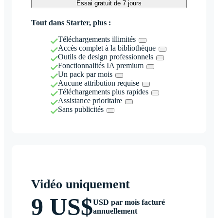
Essai gratuit de 7 jours
Tout dans Starter, plus :
Téléchargements illimités
Accès complet à la bibliothèque
Outils de design professionnels
Fonctionnalités IA premium
Un pack par mois
Aucune attribution requise
Téléchargements plus rapides
Assistance prioritaire
Sans publicités
Vidéo uniquement
9 US$
USD par mois facturé
annuellement