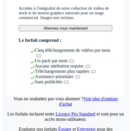
Accédez à l'intégralité de notre collection de vidéos de
stock et de motion graphics autorisés pour un usage
commercial. Images non incluses.
Abonnez-vous maintenant
Le forfait comprend :
Cinq téléchargements de vidéos par mois
Un pack par mois
Aucune attribution requise
Téléchargements plus rapides
Assistance prioritaire
Sans publicités
Vous ne souhaitez pas vous abonner ?
Voir plus d'options
d'achat
Les forfaits incluent notre
Licence Pro Standard
et sont pour un
accès mono-utilisateur.
Explorez nos forfaits
Équipe
et
Enterprise
pour des