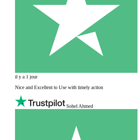
il y a 1 jour
Nice and Excellent to Use with timely action
Sohel Ahmed