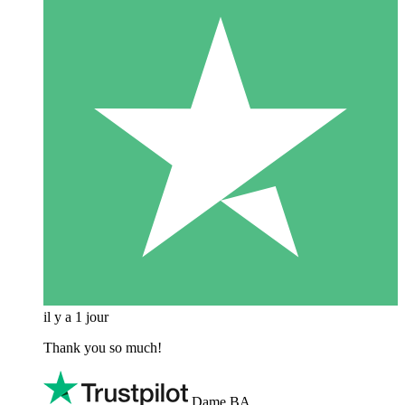
il y a 1 jour
Thank you so much!
Dame BA