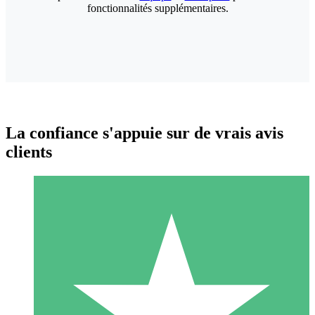
fonctionnalités supplémentaires.
La confiance s'appuie sur de vrais avis
clients
Packs de Crédits Individuels
Payez à l'utilisation avec des crédits de téléchargement. Sans
engagement mensuel.