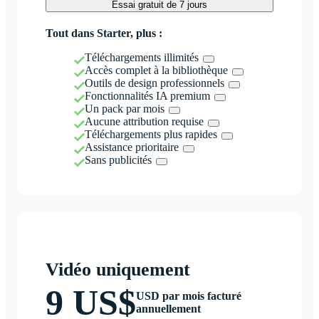
Essai gratuit de 7 jours
Tout dans Starter, plus :
Téléchargements illimités
Accès complet à la bibliothèque
Outils de design professionnels
Fonctionnalités IA premium
Un pack par mois
Aucune attribution requise
Téléchargements plus rapides
Assistance prioritaire
Sans publicités
Vidéo uniquement
9 US$
USD par mois facturé
annuellement