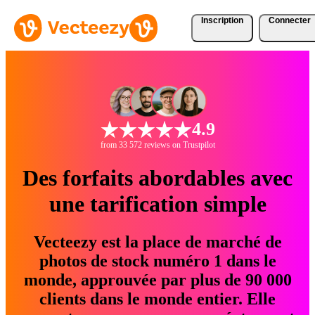
Inscription
Connecter
4.9
from 33 572 reviews on Trustpilot
Des forfaits abordables avec
une tarification simple
Vecteezy est la place de marché de
photos de stock numéro 1 dans le
monde, approuvée par plus de 90 000
clients dans le monde entier. Elle