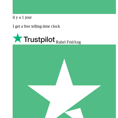
il y a 1 jour
I get a free telling-time clock
Rahel FridAng