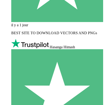
il y a 1 jour
BEST SITE TO DOWNLOAD VECTORS AND PNGs
Hasanga Himash