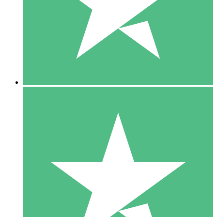
1 Téléchargement
10
US$
00
5 Téléchargements
15
US$
00
10 Téléchargements
20
US$
00