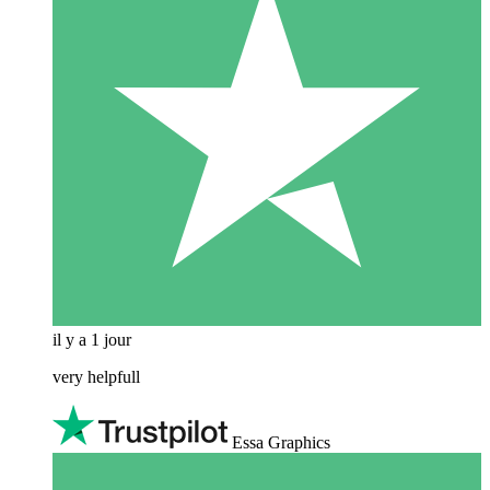
il y a 1 jour
very helpfull
Essa Graphics