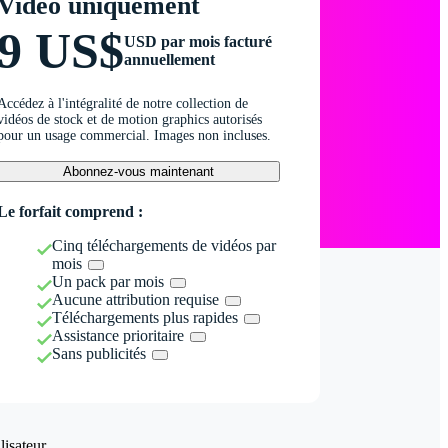
Vidéo uniquement
9 US$
USD par mois facturé
annuellement
Accédez à l'intégralité de notre collection de
vidéos de stock et de motion graphics autorisés
pour un usage commercial. Images non incluses.
Abonnez-vous maintenant
Le forfait comprend :
Cinq téléchargements de vidéos par
mois
Un pack par mois
Aucune attribution requise
Téléchargements plus rapides
Assistance prioritaire
Sans publicités
isateur.