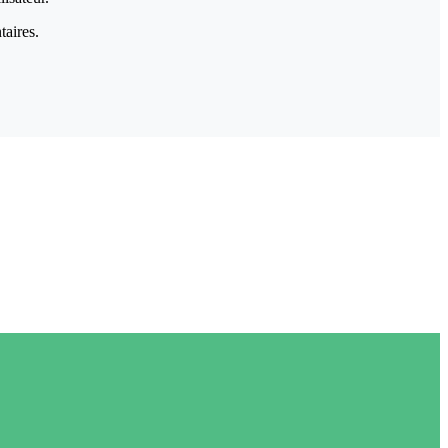
taires.