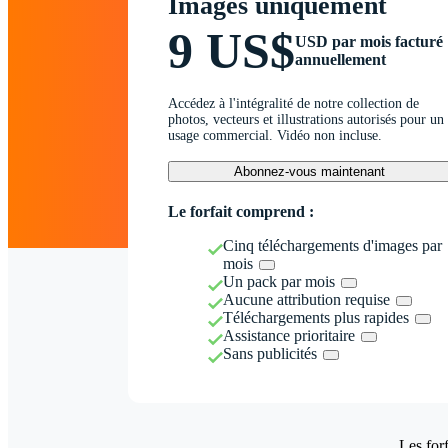
Images uniquement
9 US$
USD par mois facturé
annuellement
Accédez à l'intégralité de notre collection de
photos, vecteurs et illustrations autorisés pour un
usage commercial. Vidéo non incluse.
Abonnez-vous maintenant
Le forfait comprend :
Cinq téléchargements d'images par
mois
Un pack par mois
Aucune attribution requise
Téléchargements plus rapides
Assistance prioritaire
Sans publicités
Les forf