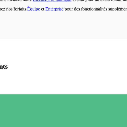
ez nos forfaits
Équipe
et
Enterprise
pour des fonctionnalités supplémen
nts