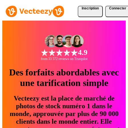
Inscription
Connecter
4.9
from 33 572 reviews on Trustpilot
Des forfaits abordables avec
une tarification simple
Vecteezy est la place de marché de
photos de stock numéro 1 dans le
monde, approuvée par plus de 90 000
clients dans le monde entier. Elle