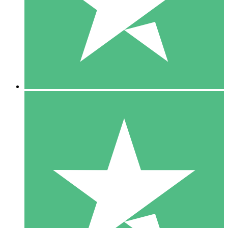
1 Téléchargement
10
US$
00
5 Téléchargements
15
US$
00
10 Téléchargements
20
US$
00