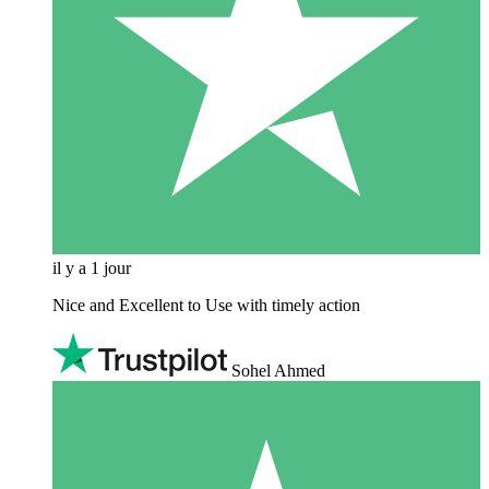
il y a 1 jour
Nice and Excellent to Use with timely action
Sohel Ahmed