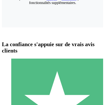
fonctionnalités supplémentaires.
La confiance s'appuie sur de vrais avis
clients
Packs de Crédits Individuels
Payez à l'utilisation avec des crédits de téléchargement. Sans
engagement mensuel.