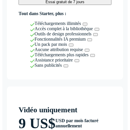
Essai gratuit de 7 jours
Tout dans Starter, plus :
Téléchargements illimités
Accès complet à la bibliothèque
Outils de design professionnels
Fonctionnalités IA premium
Un pack par mois
Aucune attribution requise
Téléchargements plus rapides
Assistance prioritaire
Sans publicités
Vidéo uniquement
9 US$
USD par mois facturé
annuellement