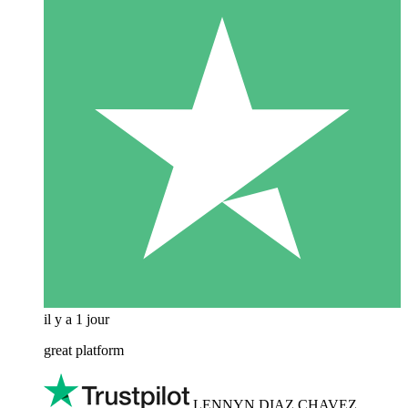
il y a 1 jour
great platform
LENNYN DIAZ CHAVEZ