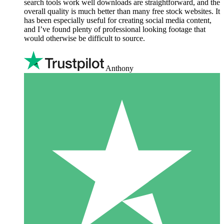
search tools work well downloads are straightforward, and the
overall quality is much better than many free stock websites. It
has been especially useful for creating social media content,
and I’ve found plenty of professional looking footage that
would otherwise be difficult to source.
Anthony