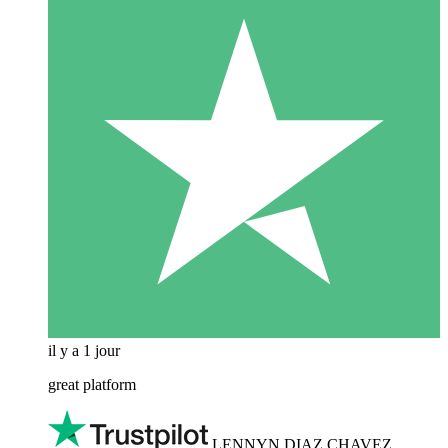
il y a 1 jour
great platform
LENNYN DIAZ CHAVEZ