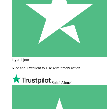
il y a 1 jour
Nice and Excellent to Use with timely action
Sohel Ahmed