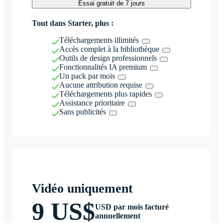
Essai gratuit de 7 jours
Tout dans Starter, plus :
Téléchargements illimités
Accès complet à la bibliothèque
Outils de design professionnels
Fonctionnalités IA premium
Un pack par mois
Aucune attribution requise
Téléchargements plus rapides
Assistance prioritaire
Sans publicités
Vidéo uniquement
9 US$
USD par mois facturé
annuellement