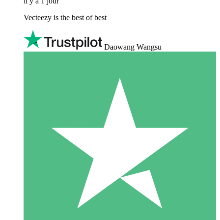
il y a 1 jour
Vecteezy is the best of best
Daowang Wangsu