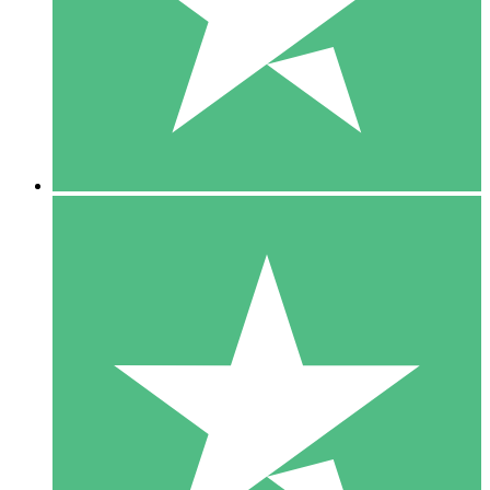
1 Téléchargement
10
US$
00
5 Téléchargements
15
US$
00
10 Téléchargements
20
US$
00