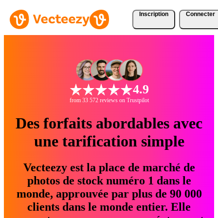
Inscription
Connecter
4.9
from 33 572 reviews on Trustpilot
Des forfaits abordables avec
une tarification simple
Vecteezy est la place de marché de
photos de stock numéro 1 dans le
monde, approuvée par plus de 90 000
clients dans le monde entier. Elle