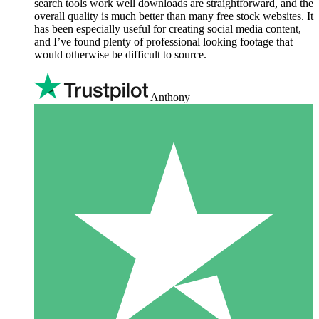
search tools work well downloads are straightforward, and the
overall quality is much better than many free stock websites. It
has been especially useful for creating social media content,
and I’ve found plenty of professional looking footage that
would otherwise be difficult to source.
Anthony