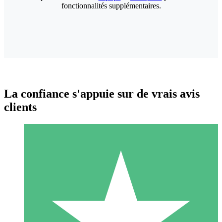
fonctionnalités supplémentaires.
La confiance s'appuie sur de vrais avis
clients
Packs de Crédits Individuels
Payez à l'utilisation avec des crédits de téléchargement. Sans
engagement mensuel.