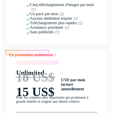
Cinq téléchargements d'images par mois
Un pack par mois
Aucune attribution requise
Téléchargements plus rapides
Assistance prioritaire
Sans publicités
En promotion maintenant !
En promotion maintenant !
Unlimited
18 US$
USD par mois
facturé
15 US$
annuellement
Pour les créateurs plus importants qui produisent à
grande échelle et exigent une liberté créative