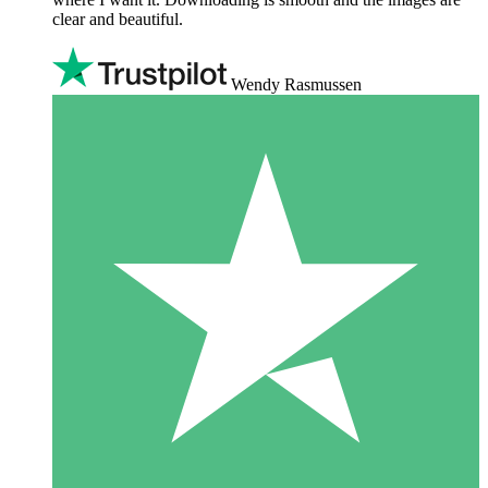
clear and beautiful.
Wendy Rasmussen