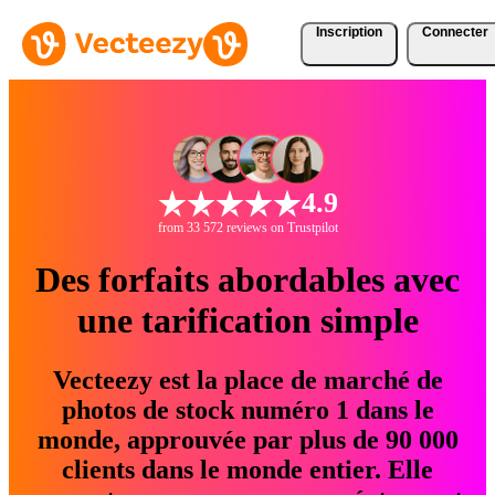
Inscription
Connecter
4.9
from 33 572 reviews on Trustpilot
Des forfaits abordables avec
une tarification simple
Vecteezy est la place de marché de
photos de stock numéro 1 dans le
monde, approuvée par plus de 90 000
clients dans le monde entier. Elle