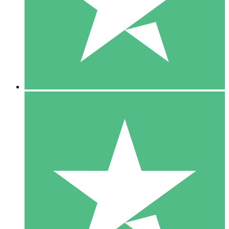
1 Téléchargement
10
US$
00
5 Téléchargements
15
US$
00
10 Téléchargements
20
US$
00