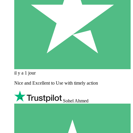
il y a 1 jour
Nice and Excellent to Use with timely action
Sohel Ahmed