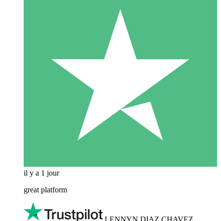
il y a 1 jour
great platform
LENNYN DIAZ CHAVEZ