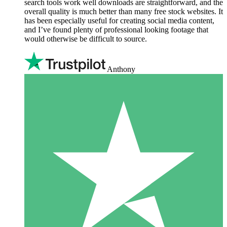
search tools work well downloads are straightforward, and the
overall quality is much better than many free stock websites. It
has been especially useful for creating social media content,
and I’ve found plenty of professional looking footage that
would otherwise be difficult to source.
Anthony