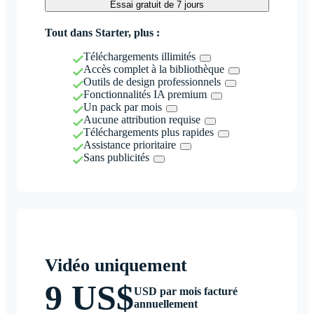
Essai gratuit de 7 jours
Tout dans Starter, plus :
Téléchargements illimités
Accès complet à la bibliothèque
Outils de design professionnels
Fonctionnalités IA premium
Un pack par mois
Aucune attribution requise
Téléchargements plus rapides
Assistance prioritaire
Sans publicités
Vidéo uniquement
9 US$
USD par mois facturé
annuellement