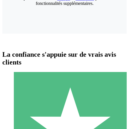
fonctionnalités supplémentaires.
La confiance s'appuie sur de vrais avis
clients
Packs de Crédits Individuels
Payez à l'utilisation avec des crédits de téléchargement. Sans
engagement mensuel.