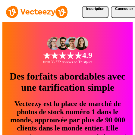
Inscription
Connecter
4.9
from 33 572 reviews on Trustpilot
Des forfaits abordables avec
une tarification simple
Vecteezy est la place de marché de
photos de stock numéro 1 dans le
monde, approuvée par plus de 90 000
clients dans le monde entier. Elle