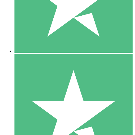
1 Téléchargement
10
US$
00
5 Téléchargements
15
US$
00
10 Téléchargements
20
US$
00