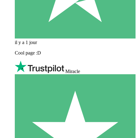
il y a 1 jour
Cool page :D
Miracle