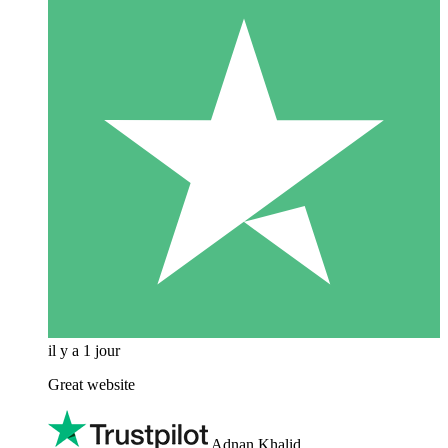
il y a 1 jour
Great website
Adnan Khalid