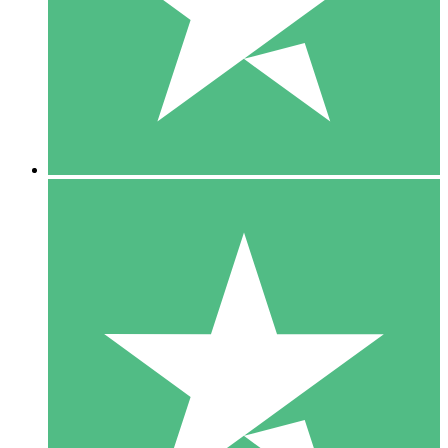
1 Téléchargement
10
US$
00
5 Téléchargements
15
US$
00
10 Téléchargements
20
US$
00