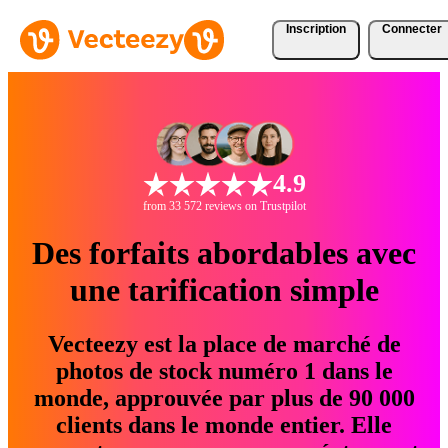
Inscription
Connecter
4.9
from 33 572 reviews on Trustpilot
Des forfaits abordables avec
une tarification simple
Vecteezy est la place de marché de
photos de stock numéro 1 dans le
monde, approuvée par plus de 90 000
clients dans le monde entier. Elle