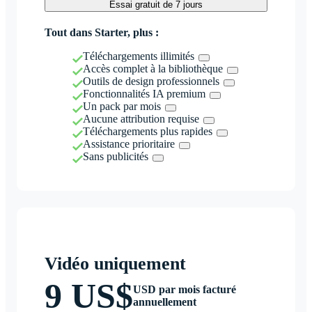
Essai gratuit de 7 jours
Tout dans Starter, plus :
Téléchargements illimités
Accès complet à la bibliothèque
Outils de design professionnels
Fonctionnalités IA premium
Un pack par mois
Aucune attribution requise
Téléchargements plus rapides
Assistance prioritaire
Sans publicités
Vidéo uniquement
9 US$
USD par mois facturé
annuellement