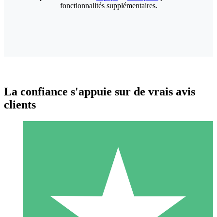
fonctionnalités supplémentaires.
La confiance s'appuie sur de vrais avis
clients
Packs de Crédits Individuels
Payez à l'utilisation avec des crédits de téléchargement. Sans
engagement mensuel.