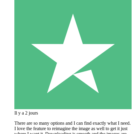
Il y a 2 jours
There are so many options and I can find exactly what I need.
I love the feature to reimagine the image as well to get it just
where I want it. Downloading is smooth and the images are