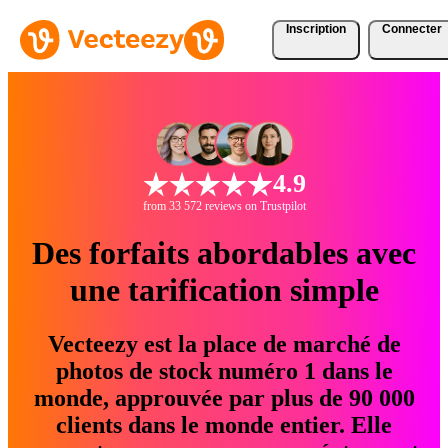
Inscription
Connecter
4.9
from 33 572 reviews on Trustpilot
Des forfaits abordables avec
une tarification simple
Vecteezy est la place de marché de
photos de stock numéro 1 dans le
monde, approuvée par plus de 90 000
clients dans le monde entier. Elle