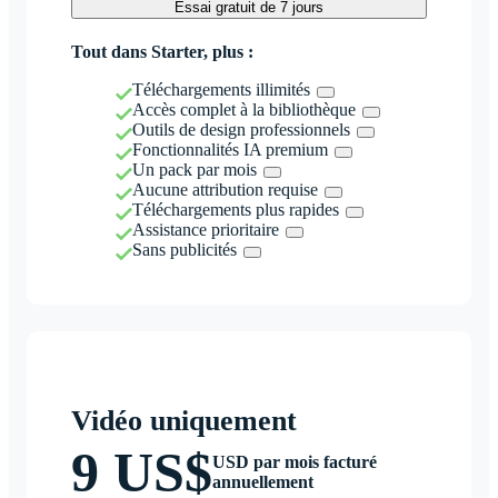
Essai gratuit de 7 jours
Tout dans Starter, plus :
Téléchargements illimités
Accès complet à la bibliothèque
Outils de design professionnels
Fonctionnalités IA premium
Un pack par mois
Aucune attribution requise
Téléchargements plus rapides
Assistance prioritaire
Sans publicités
Vidéo uniquement
9 US$
USD par mois facturé
annuellement