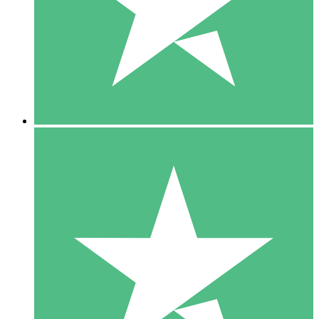
1 Téléchargement
10
US$
00
5 Téléchargements
15
US$
00
10 Téléchargements
20
US$
00