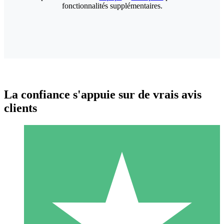
fonctionnalités supplémentaires.
La confiance s'appuie sur de vrais avis
clients
Packs de Crédits Individuels
Payez à l'utilisation avec des crédits de téléchargement. Sans
engagement mensuel.