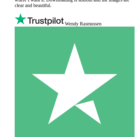
clear and beautiful.
Wendy Rasmussen