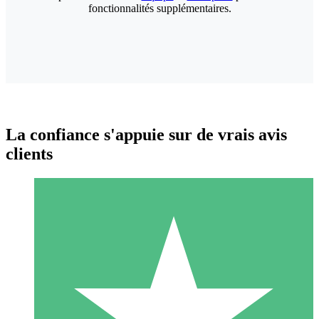
fonctionnalités supplémentaires.
La confiance s'appuie sur de vrais avis
clients
Packs de Crédits Individuels
Payez à l'utilisation avec des crédits de téléchargement. Sans
engagement mensuel.