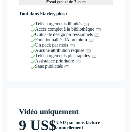
Essai gratuit de 7 jours
Tout dans Starter, plus :
Téléchargements illimités
Accès complet à la bibliothèque
Outils de design professionnels
Fonctionnalités IA premium
Un pack par mois
Aucune attribution requise
Téléchargements plus rapides
Assistance prioritaire
Sans publicités
Vidéo uniquement
9 US$
USD par mois facturé
annuellement