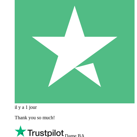
il y a 1 jour
Thank you so much!
Dame BA