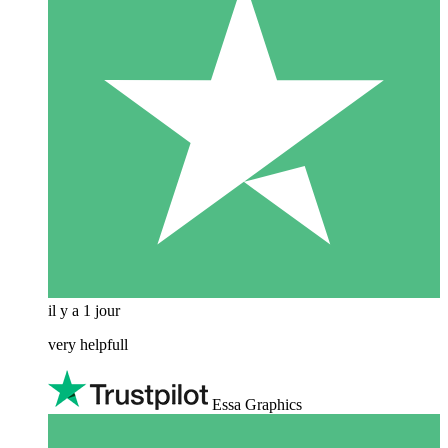
il y a 1 jour
very helpfull
Essa Graphics