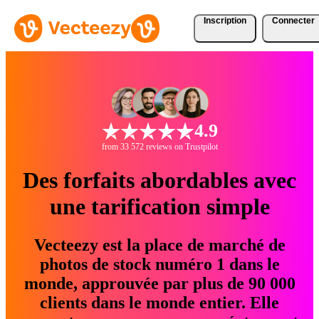
Inscription
Connecter
4.9
from 33 572 reviews on Trustpilot
Des forfaits abordables avec
une tarification simple
Vecteezy est la place de marché de
photos de stock numéro 1 dans le
monde, approuvée par plus de 90 000
clients dans le monde entier. Elle