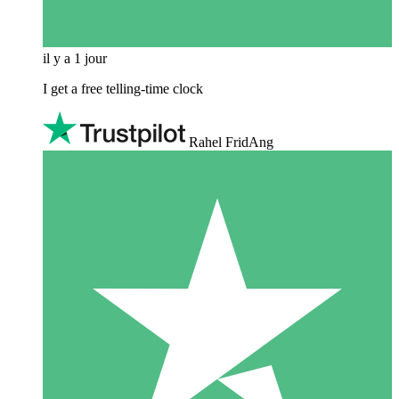
il y a 1 jour
I get a free telling-time clock
Rahel FridAng