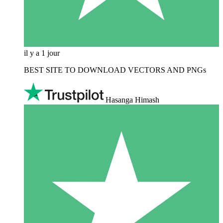
il y a 1 jour
BEST SITE TO DOWNLOAD VECTORS AND PNGs
Hasanga Himash