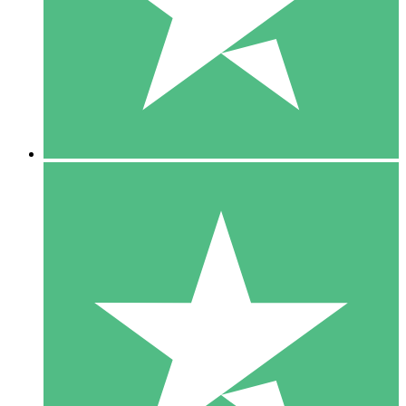
1 Téléchargement
10
US$
00
5 Téléchargements
15
US$
00
10 Téléchargements
20
US$
00