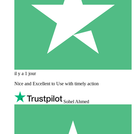
il y a 1 jour
Nice and Excellent to Use with timely action
Sohel Ahmed