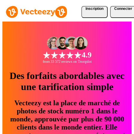
Inscription
Connecter
4.9
from 33 572 reviews on Trustpilot
Des forfaits abordables avec
une tarification simple
Vecteezy est la place de marché de
photos de stock numéro 1 dans le
monde, approuvée par plus de 90 000
clients dans le monde entier. Elle