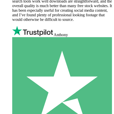
search tools work well downloads are straightforward, and the
overall quality is much better than many free stock websites. It
has been especially useful for creating social media content,
and I’ve found plenty of professional looking footage that
would otherwise be difficult to source.
Anthony