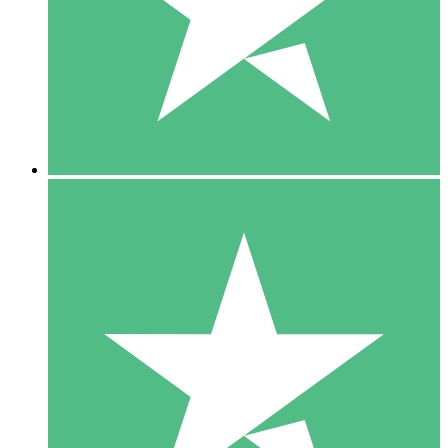
1 Téléchargement
10
US$
00
5 Téléchargements
15
US$
00
10 Téléchargements
20
US$
00