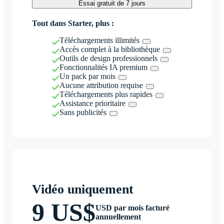
Essai gratuit de 7 jours
Tout dans Starter, plus :
Téléchargements illimités
Accès complet à la bibliothèque
Outils de design professionnels
Fonctionnalités IA premium
Un pack par mois
Aucune attribution requise
Téléchargements plus rapides
Assistance prioritaire
Sans publicités
Vidéo uniquement
9 US$
USD par mois facturé
annuellement