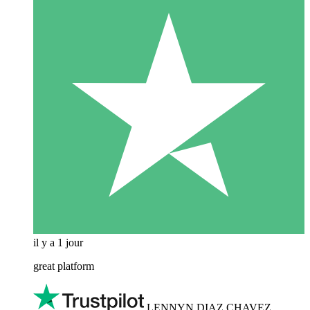
il y a 1 jour
great platform
LENNYN DIAZ CHAVEZ