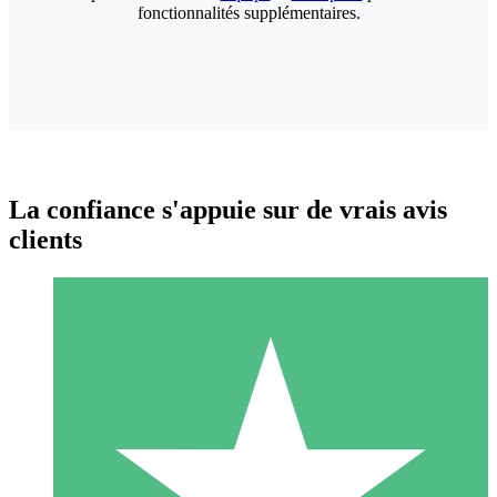
fonctionnalités supplémentaires.
La confiance s'appuie sur de vrais avis
clients
Packs de Crédits Individuels
Payez à l'utilisation avec des crédits de téléchargement. Sans
engagement mensuel.