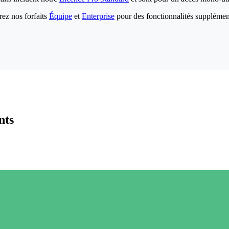
ez nos forfaits
Équipe
et
Enterprise
pour des fonctionnalités supplémen
nts