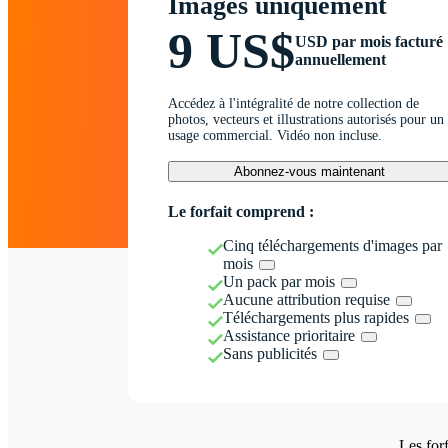
Images uniquement
9 US$
USD par mois facturé
annuellement
Accédez à l'intégralité de notre collection de
photos, vecteurs et illustrations autorisés pour un
usage commercial. Vidéo non incluse.
Abonnez-vous maintenant
Le forfait comprend :
Cinq téléchargements d'images par
mois
Un pack par mois
Aucune attribution requise
Téléchargements plus rapides
Assistance prioritaire
Sans publicités
Les forf