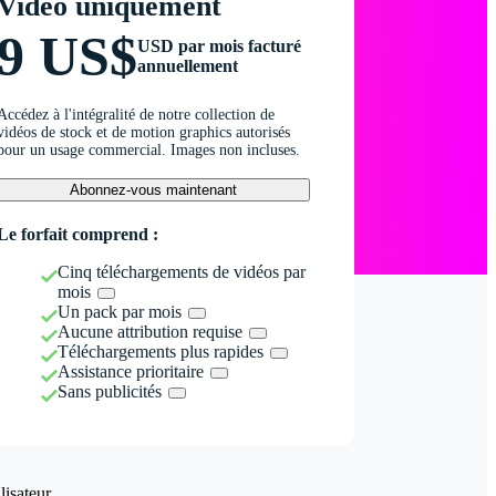
Vidéo uniquement
9 US$
USD par mois facturé
annuellement
Accédez à l'intégralité de notre collection de
vidéos de stock et de motion graphics autorisés
pour un usage commercial. Images non incluses.
Abonnez-vous maintenant
Le forfait comprend :
Cinq téléchargements de vidéos par
mois
Un pack par mois
Aucune attribution requise
Téléchargements plus rapides
Assistance prioritaire
Sans publicités
isateur.