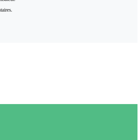
taires.