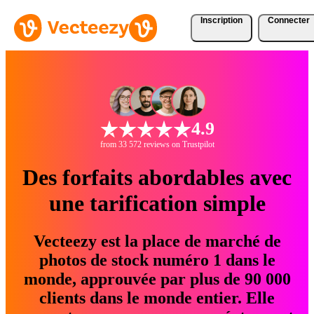
Inscription
Connecter
4.9
from 33 572 reviews on Trustpilot
Des forfaits abordables avec
une tarification simple
Vecteezy est la place de marché de
photos de stock numéro 1 dans le
monde, approuvée par plus de 90 000
clients dans le monde entier. Elle