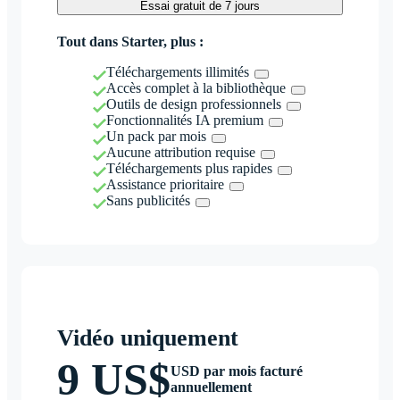
Essai gratuit de 7 jours
Tout dans Starter, plus :
Téléchargements illimités
Accès complet à la bibliothèque
Outils de design professionnels
Fonctionnalités IA premium
Un pack par mois
Aucune attribution requise
Téléchargements plus rapides
Assistance prioritaire
Sans publicités
Vidéo uniquement
9 US$
USD par mois facturé
annuellement