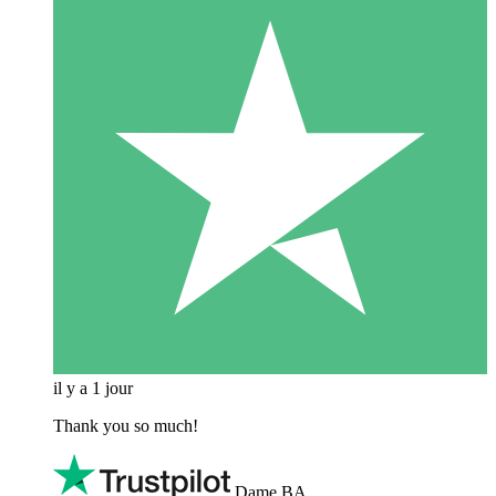
il y a 1 jour
Thank you so much!
Dame BA