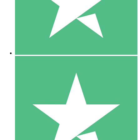
1 Téléchargement
10
US$
00
5 Téléchargements
15
US$
00
10 Téléchargements
20
US$
00