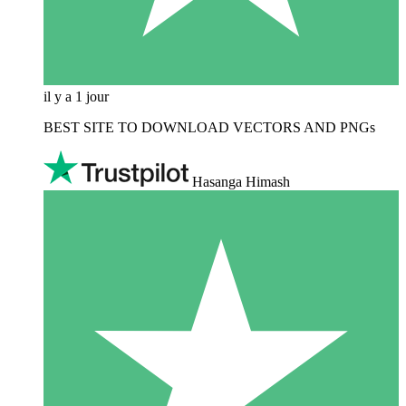
il y a 1 jour
BEST SITE TO DOWNLOAD VECTORS AND PNGs
Hasanga Himash