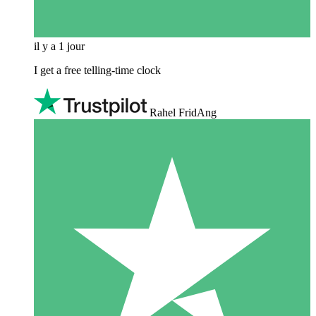
il y a 1 jour
I get a free telling-time clock
Rahel FridAng