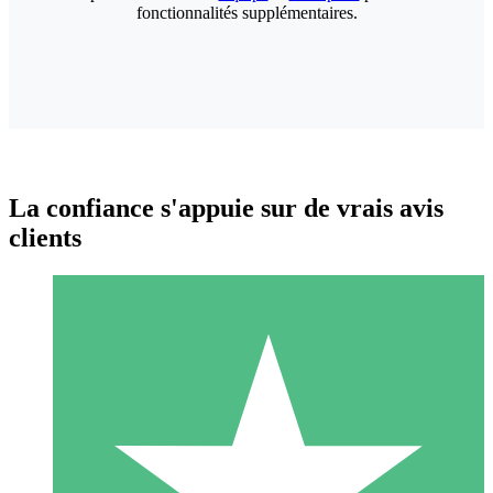
fonctionnalités supplémentaires.
La confiance s'appuie sur de vrais avis
clients
Packs de Crédits Individuels
Payez à l'utilisation avec des crédits de téléchargement. Sans
engagement mensuel.