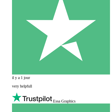
il y a 1 jour
very helpfull
Essa Graphics