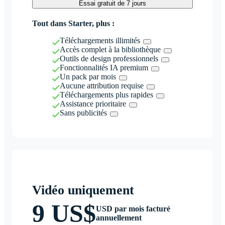
Essai gratuit de 7 jours
Tout dans Starter, plus :
Téléchargements illimités
Accès complet à la bibliothèque
Outils de design professionnels
Fonctionnalités IA premium
Un pack par mois
Aucune attribution requise
Téléchargements plus rapides
Assistance prioritaire
Sans publicités
Vidéo uniquement
9 US$
USD par mois facturé
annuellement