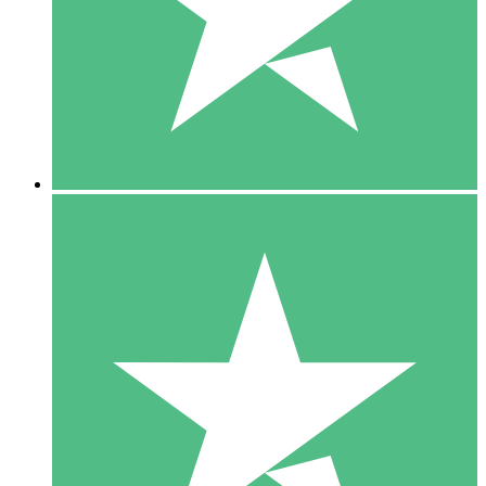
1 Téléchargement
10
US$
00
5 Téléchargements
15
US$
00
10 Téléchargements
20
US$
00