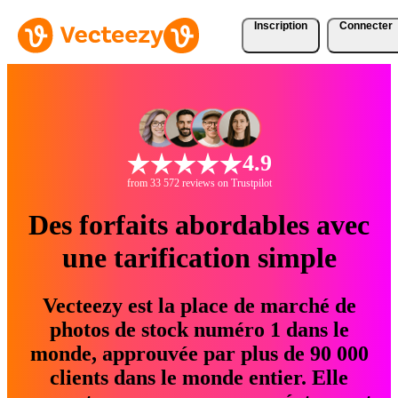
Inscription
Connecter
4.9
from 33 572 reviews on Trustpilot
Des forfaits abordables avec
une tarification simple
Vecteezy est la place de marché de
photos de stock numéro 1 dans le
monde, approuvée par plus de 90 000
clients dans le monde entier. Elle