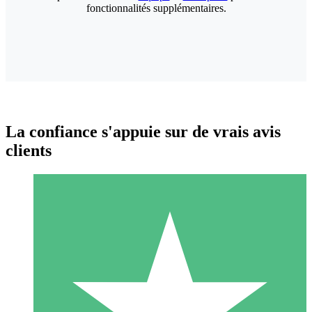
fonctionnalités supplémentaires.
La confiance s'appuie sur de vrais avis
clients
Packs de Crédits Individuels
Payez à l'utilisation avec des crédits de téléchargement. Sans
engagement mensuel.