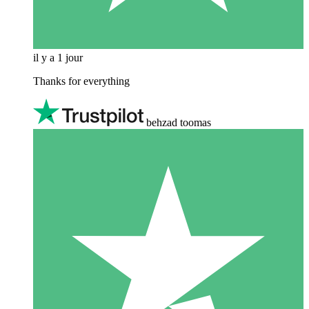
il y a 1 jour
Thanks for everything
behzad toomas