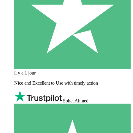
il y a 1 jour
Nice and Excellent to Use with timely action
Sohel Ahmed