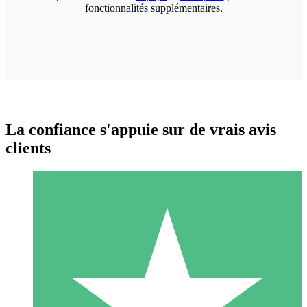
fonctionnalités supplémentaires.
La confiance s'appuie sur de vrais avis
clients
Packs de Crédits Individuels
Payez à l'utilisation avec des crédits de téléchargement. Sans
engagement mensuel.