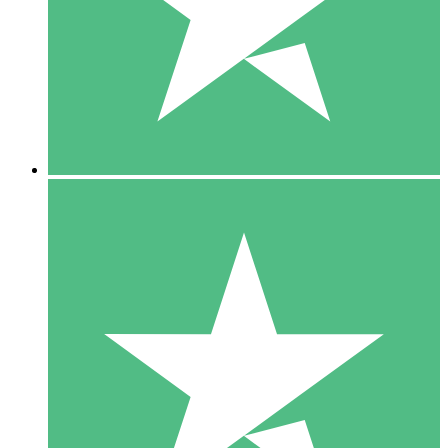
1 Téléchargement
10
US$
00
5 Téléchargements
15
US$
00
10 Téléchargements
20
US$
00