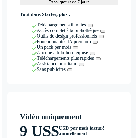
Essai gratuit de 7 jours
Tout dans Starter, plus :
Téléchargements illimités
Accès complet à la bibliothèque
Outils de design professionnels
Fonctionnalités IA premium
Un pack par mois
Aucune attribution requise
Téléchargements plus rapides
Assistance prioritaire
Sans publicités
Vidéo uniquement
9 US$
USD par mois facturé
annuellement