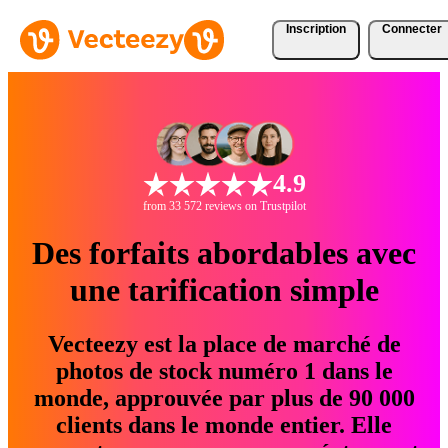
Inscription
Connecter
4.9
from 33 572 reviews on Trustpilot
Des forfaits abordables avec
une tarification simple
Vecteezy est la place de marché de
photos de stock numéro 1 dans le
monde, approuvée par plus de 90 000
clients dans le monde entier. Elle