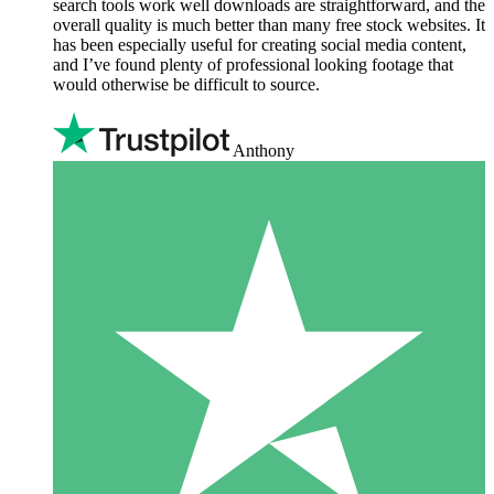
search tools work well downloads are straightforward, and the
overall quality is much better than many free stock websites. It
has been especially useful for creating social media content,
and I’ve found plenty of professional looking footage that
would otherwise be difficult to source.
Anthony