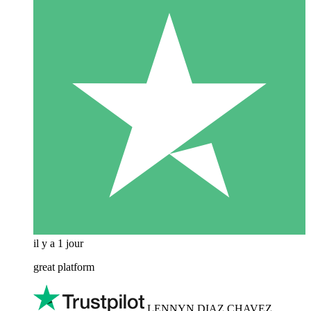
il y a 1 jour
great platform
LENNYN DIAZ CHAVEZ