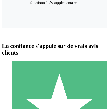
fonctionnalités supplémentaires.
La confiance s'appuie sur de vrais avis
clients
Packs de Crédits Individuels
Payez à l'utilisation avec des crédits de téléchargement. Sans
engagement mensuel.