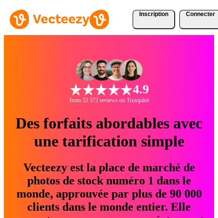
Inscription
Connecter
4.9
from 33 572 reviews on Trustpilot
Des forfaits abordables avec
une tarification simple
Vecteezy est la place de marché de
photos de stock numéro 1 dans le
monde, approuvée par plus de 90 000
clients dans le monde entier. Elle