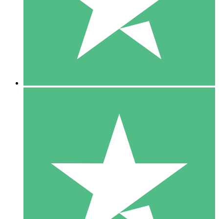
1 Téléchargement
10
US$
00
5 Téléchargements
15
US$
00
10 Téléchargements
20
US$
00