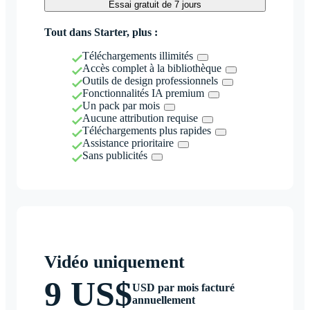
Essai gratuit de 7 jours
Tout dans Starter, plus :
Téléchargements illimités
Accès complet à la bibliothèque
Outils de design professionnels
Fonctionnalités IA premium
Un pack par mois
Aucune attribution requise
Téléchargements plus rapides
Assistance prioritaire
Sans publicités
Vidéo uniquement
9 US$
USD par mois facturé
annuellement