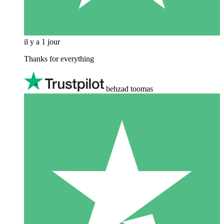
il y a 1 jour
Thanks for everything
behzad toomas