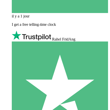
il y a 1 jour
I get a free telling-time clock
Rahel FridAng