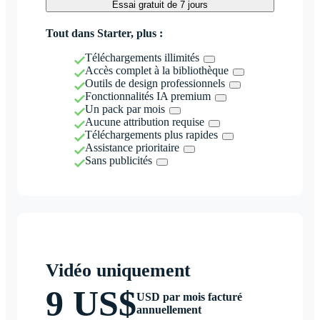
Essai gratuit de 7 jours
Tout dans Starter, plus :
Téléchargements illimités
Accès complet à la bibliothèque
Outils de design professionnels
Fonctionnalités IA premium
Un pack par mois
Aucune attribution requise
Téléchargements plus rapides
Assistance prioritaire
Sans publicités
Vidéo uniquement
9 US$
USD par mois facturé
annuellement