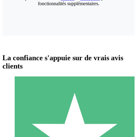
fonctionnalités supplémentaires.
La confiance s'appuie sur de vrais avis
clients
Packs de Crédits Individuels
Payez à l'utilisation avec des crédits de téléchargement. Sans
engagement mensuel.