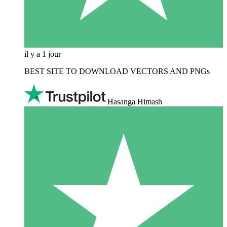
il y a 1 jour
BEST SITE TO DOWNLOAD VECTORS AND PNGs
Hasanga Himash