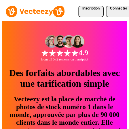
Inscription
Connecter
4.9
from 33 572 reviews on Trustpilot
Des forfaits abordables avec
une tarification simple
Vecteezy est la place de marché de
photos de stock numéro 1 dans le
monde, approuvée par plus de 90 000
clients dans le monde entier. Elle