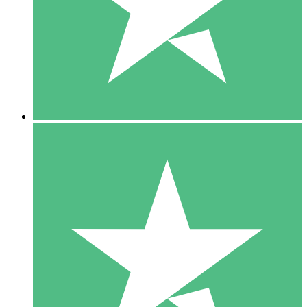
1 Téléchargement
10
US$
00
5 Téléchargements
15
US$
00
10 Téléchargements
20
US$
00