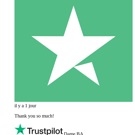
il y a 1 jour
Thank you so much!
Dame BA