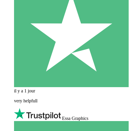
il y a 1 jour
very helpfull
Essa Graphics