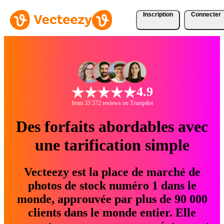
Inscription
Connecter
4.9
from 33 572 reviews on Trustpilot
Des forfaits abordables avec
une tarification simple
Vecteezy est la place de marché de
photos de stock numéro 1 dans le
monde, approuvée par plus de 90 000
clients dans le monde entier. Elle