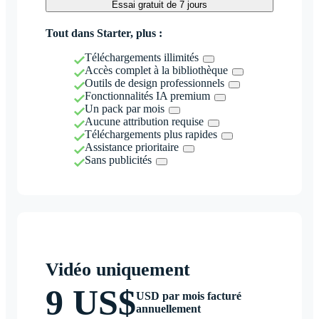
Essai gratuit de 7 jours
Tout dans Starter, plus :
Téléchargements illimités
Accès complet à la bibliothèque
Outils de design professionnels
Fonctionnalités IA premium
Un pack par mois
Aucune attribution requise
Téléchargements plus rapides
Assistance prioritaire
Sans publicités
Vidéo uniquement
9 US$
USD par mois facturé
annuellement