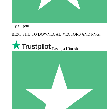
il y a 1 jour
BEST SITE TO DOWNLOAD VECTORS AND PNGs
Hasanga Himash