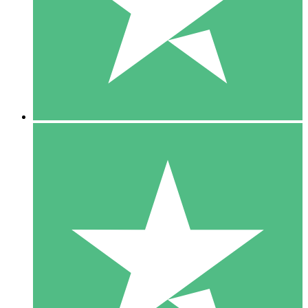
1 Téléchargement
10
US$
00
5 Téléchargements
15
US$
00
10 Téléchargements
20
US$
00