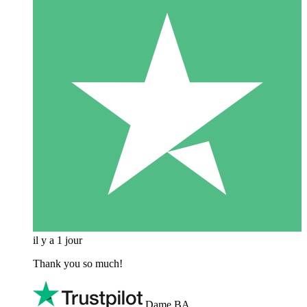
il y a 1 jour
Thank you so much!
Dame BA