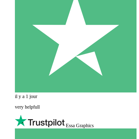
il y a 1 jour
very helpfull
Essa Graphics