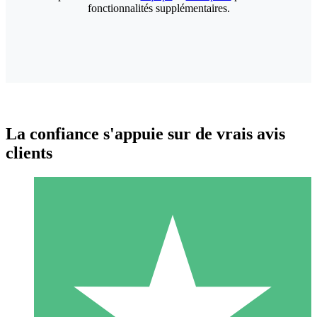
fonctionnalités supplémentaires.
La confiance s'appuie sur de vrais avis
clients
Packs de Crédits Individuels
Payez à l'utilisation avec des crédits de téléchargement. Sans
engagement mensuel.