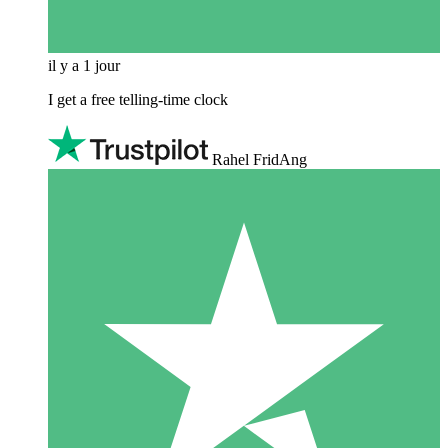
il y a 1 jour
I get a free telling-time clock
Rahel FridAng