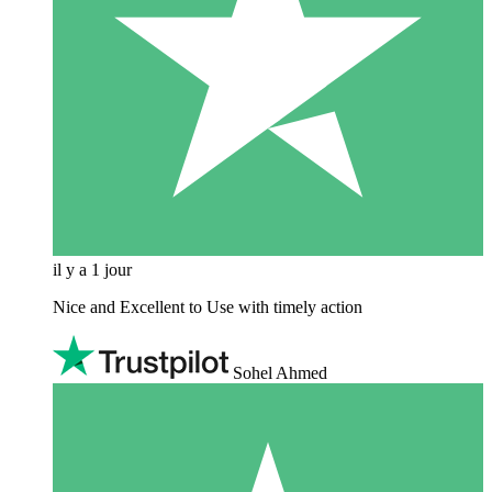
il y a 1 jour
Nice and Excellent to Use with timely action
Sohel Ahmed