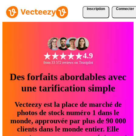
Inscription
Connecter
4.9
from 33 572 reviews on Trustpilot
Des forfaits abordables avec
une tarification simple
Vecteezy est la place de marché de
photos de stock numéro 1 dans le
monde, approuvée par plus de 90 000
clients dans le monde entier. Elle