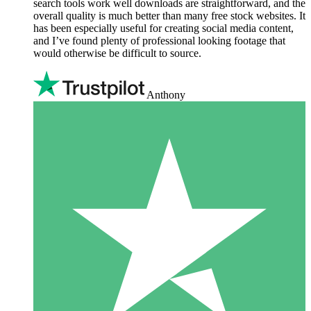
search tools work well downloads are straightforward, and the
overall quality is much better than many free stock websites. It
has been especially useful for creating social media content,
and I’ve found plenty of professional looking footage that
would otherwise be difficult to source.
Anthony