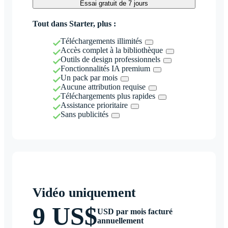
Essai gratuit de 7 jours
Tout dans Starter, plus :
Téléchargements illimités
Accès complet à la bibliothèque
Outils de design professionnels
Fonctionnalités IA premium
Un pack par mois
Aucune attribution requise
Téléchargements plus rapides
Assistance prioritaire
Sans publicités
Vidéo uniquement
9 US$
USD par mois facturé
annuellement