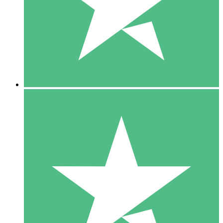
1 Téléchargement
10
US$
00
5 Téléchargements
15
US$
00
10 Téléchargements
20
US$
00