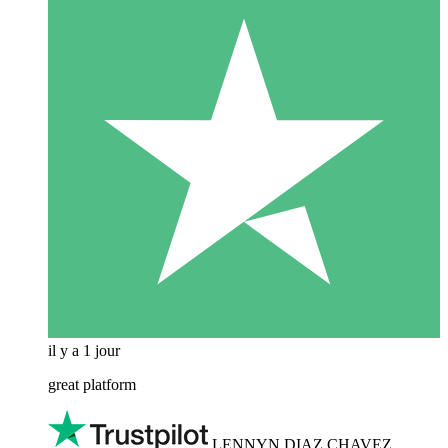
il y a 1 jour
great platform
LENNYN DIAZ CHAVEZ