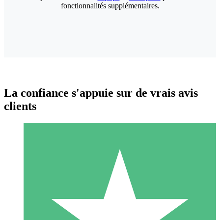
fonctionnalités supplémentaires.
La confiance s'appuie sur de vrais avis
clients
Packs de Crédits Individuels
Payez à l'utilisation avec des crédits de téléchargement. Sans
engagement mensuel.