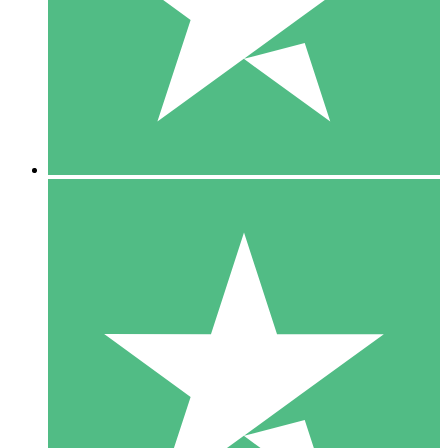
1 Téléchargement
10
US$
00
5 Téléchargements
15
US$
00
10 Téléchargements
20
US$
00