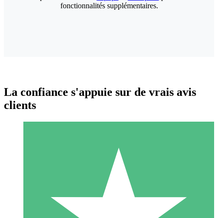
fonctionnalités supplémentaires.
La confiance s'appuie sur de vrais avis
clients
Packs de Crédits Individuels
Payez à l'utilisation avec des crédits de téléchargement. Sans
engagement mensuel.