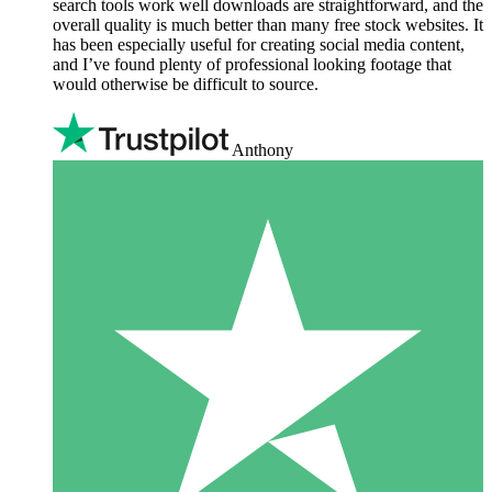
search tools work well downloads are straightforward, and the
overall quality is much better than many free stock websites. It
has been especially useful for creating social media content,
and I’ve found plenty of professional looking footage that
would otherwise be difficult to source.
Anthony