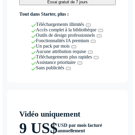
Essai gratuit de 7 jours
Tout dans Starter, plus :
Téléchargements illimités
Accès complet à la bibliothèque
Outils de design professionnels
Fonctionnalités IA premium
Un pack par mois
Aucune attribution requise
Téléchargements plus rapides
Assistance prioritaire
Sans publicités
Vidéo uniquement
9 US$
USD par mois facturé
annuellement