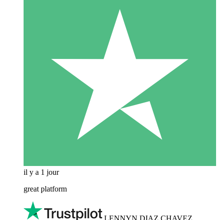
il y a 1 jour
great platform
LENNYN DIAZ CHAVEZ