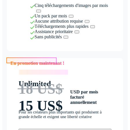
Cinq téléchargements d'images par mois
Un pack par mois
Aucune attribution requise
Téléchargements plus rapides
Assistance prioritaire
Sans publicités
En promotion maintenant !
En promotion maintenant !
Unlimited
18 US$
USD par mois
facturé
15 US$
annuellement
Pour les créateurs plus importants qui produisent à
grande échelle et exigent une liberté créative