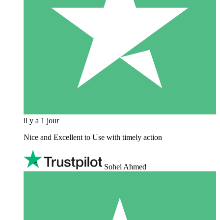
il y a 1 jour
Nice and Excellent to Use with timely action
Sohel Ahmed