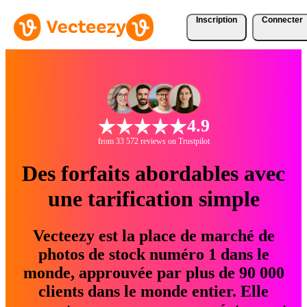
Inscription
Connecter
4.9
from 33 572 reviews on Trustpilot
Des forfaits abordables avec
une tarification simple
Vecteezy est la place de marché de
photos de stock numéro 1 dans le
monde, approuvée par plus de 90 000
clients dans le monde entier. Elle