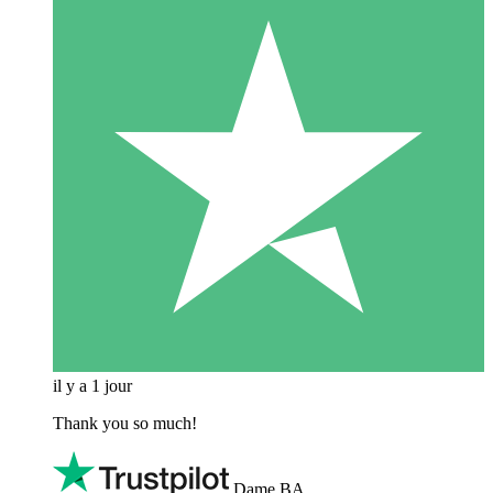
il y a 1 jour
Thank you so much!
Dame BA