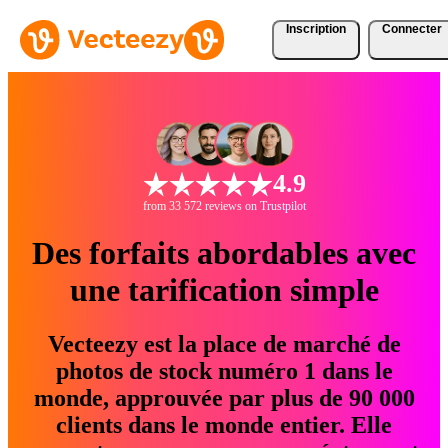
Inscription
Connecter
4.9
from 33 572 reviews on Trustpilot
Des forfaits abordables avec
une tarification simple
Vecteezy est la place de marché de
photos de stock numéro 1 dans le
monde, approuvée par plus de 90 000
clients dans le monde entier. Elle