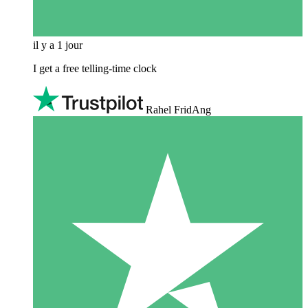
il y a 1 jour
I get a free telling-time clock
Rahel FridAng