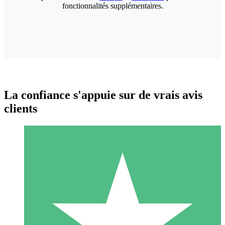
fonctionnalités supplémentaires.
La confiance s'appuie sur de vrais avis
clients
Packs de Crédits Individuels
Payez à l'utilisation avec des crédits de téléchargement. Sans
engagement mensuel.