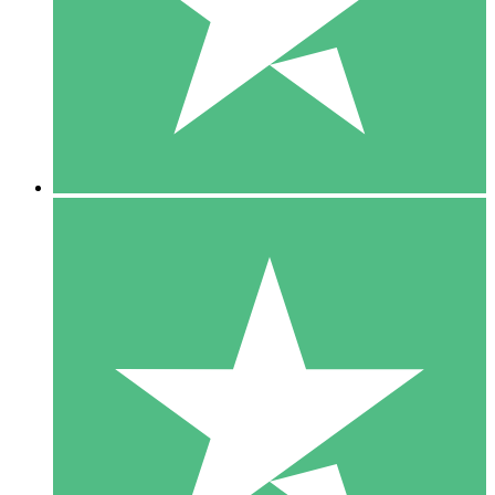
1 Téléchargement
10
US$
00
5 Téléchargements
15
US$
00
10 Téléchargements
20
US$
00