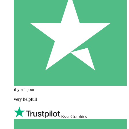
il y a 1 jour
very helpfull
Essa Graphics