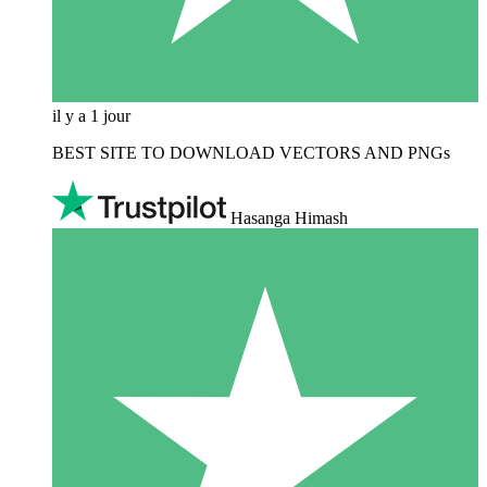
il y a 1 jour
BEST SITE TO DOWNLOAD VECTORS AND PNGs
Hasanga Himash