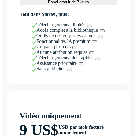
Essai gratuit de 7 jours
Tout dans Starter, plus :
Téléchargements illimités
Accès complet à la bibliothèque
Outils de design professionnels
Fonctionnalités IA premium
Un pack par mois
Aucune attribution requise
Téléchargements plus rapides
Assistance prioritaire
Sans publicités
Vidéo uniquement
9 US$
USD par mois facturé
annuellement