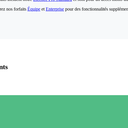
ez nos forfaits
Équipe
et
Enterprise
pour des fonctionnalités supplémen
nts