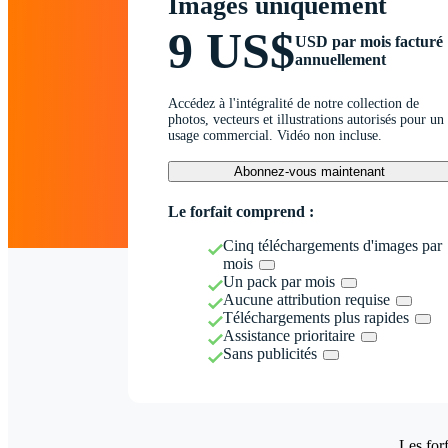
Images uniquement
9 US$
USD par mois facturé
annuellement
Accédez à l'intégralité de notre collection de
photos, vecteurs et illustrations autorisés pour un
usage commercial. Vidéo non incluse.
Abonnez-vous maintenant
Le forfait comprend :
Cinq téléchargements d'images par
mois
Un pack par mois
Aucune attribution requise
Téléchargements plus rapides
Assistance prioritaire
Sans publicités
Les forf