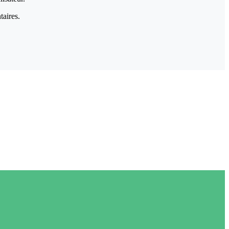
taires.