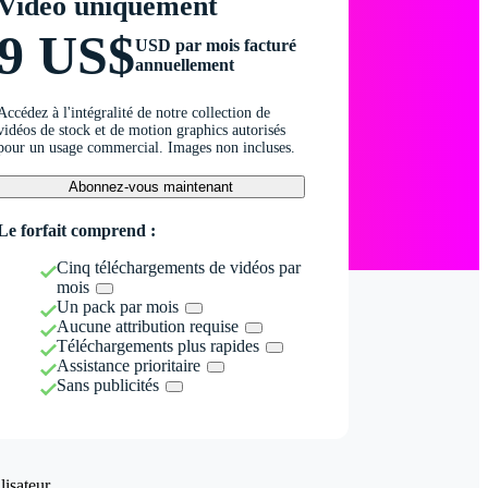
Vidéo uniquement
9 US$
USD par mois facturé
annuellement
Accédez à l'intégralité de notre collection de
vidéos de stock et de motion graphics autorisés
pour un usage commercial. Images non incluses.
Abonnez-vous maintenant
Le forfait comprend :
Cinq téléchargements de vidéos par
mois
Un pack par mois
Aucune attribution requise
Téléchargements plus rapides
Assistance prioritaire
Sans publicités
isateur.