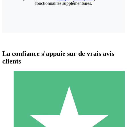
fonctionnalités supplémentaires.
La confiance s'appuie sur de vrais avis
clients
Packs de Crédits Individuels
Payez à l'utilisation avec des crédits de téléchargement. Sans
engagement mensuel.