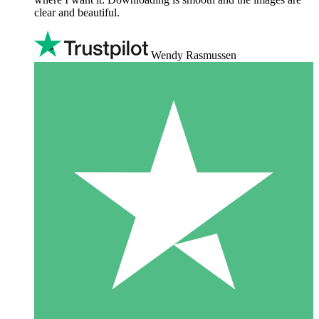
clear and beautiful.
Wendy Rasmussen