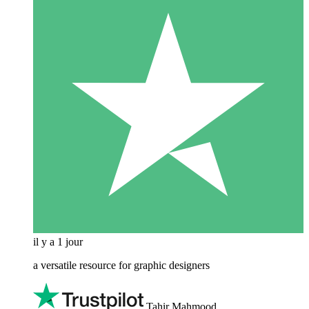
il y a 1 jour
a versatile resource for graphic designers
Tahir Mahmood