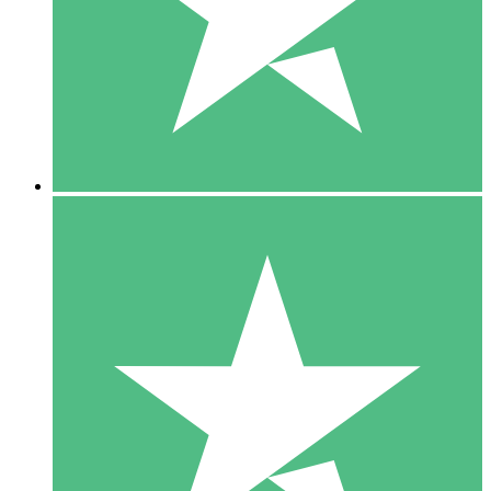
1 Téléchargement
10
US$
00
5 Téléchargements
15
US$
00
10 Téléchargements
20
US$
00