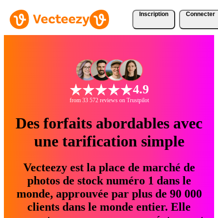
Inscription
Connecter
4.9
from 33 572 reviews on Trustpilot
Des forfaits abordables avec
une tarification simple
Vecteezy est la place de marché de
photos de stock numéro 1 dans le
monde, approuvée par plus de 90 000
clients dans le monde entier. Elle