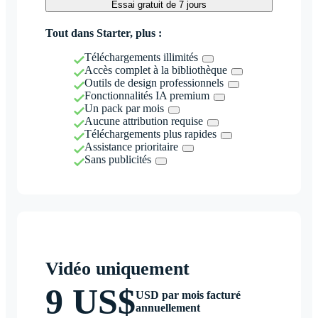
Essai gratuit de 7 jours
Tout dans Starter, plus :
Téléchargements illimités
Accès complet à la bibliothèque
Outils de design professionnels
Fonctionnalités IA premium
Un pack par mois
Aucune attribution requise
Téléchargements plus rapides
Assistance prioritaire
Sans publicités
Vidéo uniquement
9 US$
USD par mois facturé
annuellement