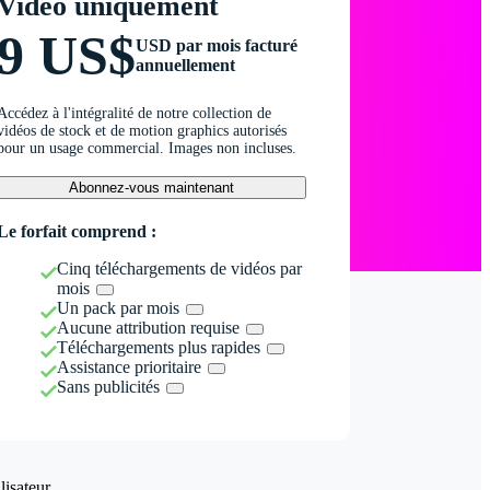
Vidéo uniquement
9 US$
USD par mois facturé
annuellement
Accédez à l'intégralité de notre collection de
vidéos de stock et de motion graphics autorisés
pour un usage commercial. Images non incluses.
Abonnez-vous maintenant
Le forfait comprend :
Cinq téléchargements de vidéos par
mois
Un pack par mois
Aucune attribution requise
Téléchargements plus rapides
Assistance prioritaire
Sans publicités
isateur.