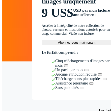
Images uniquement
9 US$
USD par mois facturé
annuellement
Accédez à l'intégralité de notre collection de
photos, vecteurs et illustrations autorisés pour un
usage commercial. Vidéo non incluse.
Abonnez-vous maintenant
Le forfait comprend :
Cinq téléchargements d'images par
mois
Un pack par mois
Aucune attribution requise
Téléchargements plus rapides
Assistance prioritaire
Sans publicités
Les forf