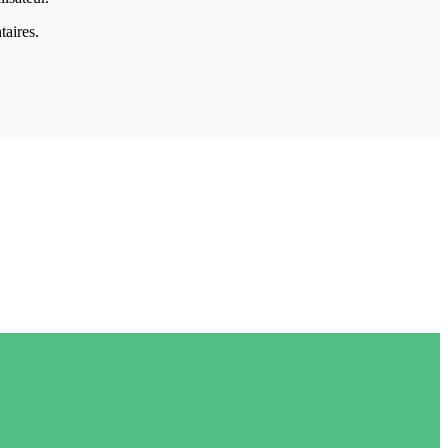
taires.