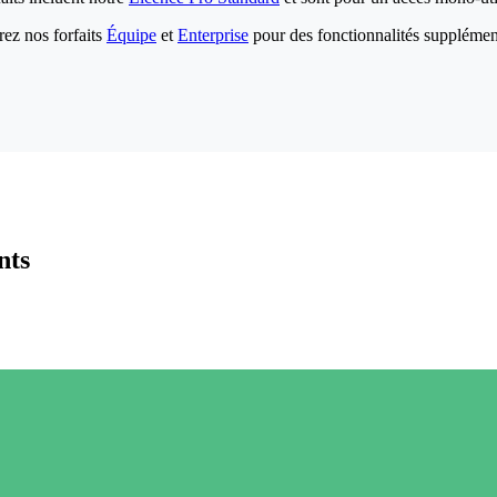
ez nos forfaits
Équipe
et
Enterprise
pour des fonctionnalités supplémen
nts