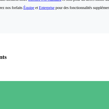
ez nos forfaits
Équipe
et
Enterprise
pour des fonctionnalités supplémen
nts