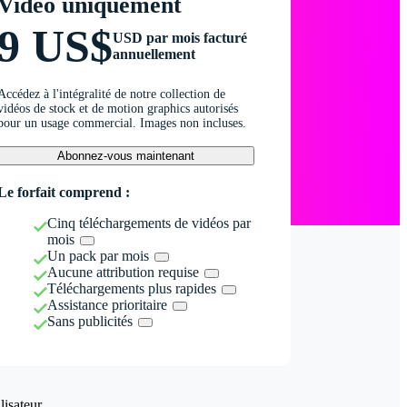
Vidéo uniquement
9 US$
USD par mois facturé
annuellement
Accédez à l'intégralité de notre collection de
vidéos de stock et de motion graphics autorisés
pour un usage commercial. Images non incluses.
Abonnez-vous maintenant
Le forfait comprend :
Cinq téléchargements de vidéos par
mois
Un pack par mois
Aucune attribution requise
Téléchargements plus rapides
Assistance prioritaire
Sans publicités
isateur.