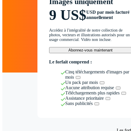
Images uniquement
9 US$
USD par mois facturé
annuellement
Accédez à l'intégralité de notre collection de
photos, vecteurs et illustrations autorisés pour un
usage commercial. Vidéo non incluse.
Abonnez-vous maintenant
Le forfait comprend :
Cinq téléchargements d'images par
mois
Un pack par mois
Aucune attribution requise
Téléchargements plus rapides
Assistance prioritaire
Sans publicités
Les forf