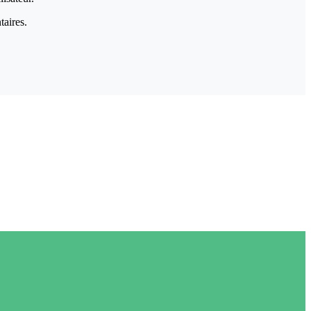
taires.