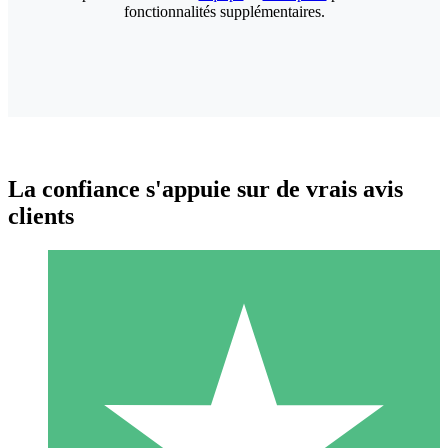
fonctionnalités supplémentaires.
La confiance s'appuie sur de vrais avis
clients
Packs de Crédits Individuels
Payez à l'utilisation avec des crédits de téléchargement. Sans
engagement mensuel.