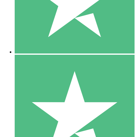
1 Téléchargement
10
US$
00
5 Téléchargements
15
US$
00
10 Téléchargements
20
US$
00