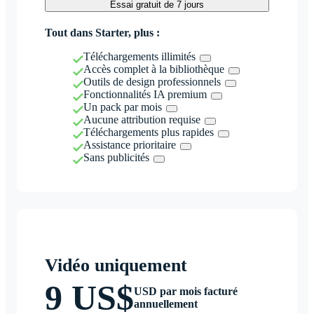
Essai gratuit de 7 jours
Tout dans Starter, plus :
Téléchargements illimités
Accès complet à la bibliothèque
Outils de design professionnels
Fonctionnalités IA premium
Un pack par mois
Aucune attribution requise
Téléchargements plus rapides
Assistance prioritaire
Sans publicités
Vidéo uniquement
9 US$
USD par mois facturé
annuellement