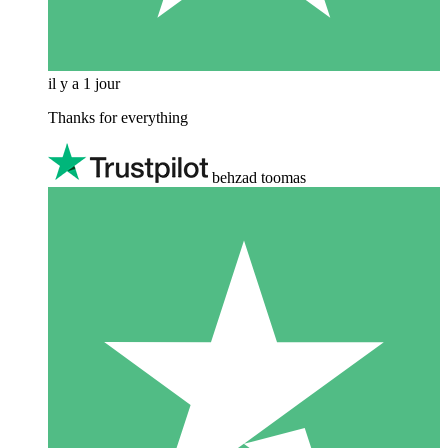
il y a 1 jour
Thanks for everything
behzad toomas