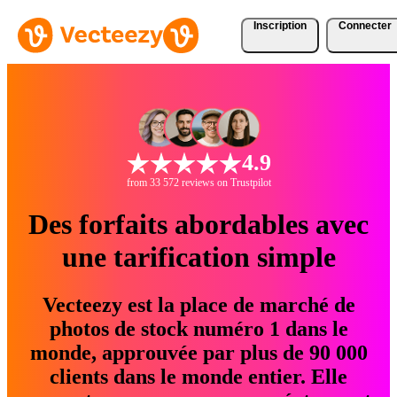
Inscription
Connecter
4.9
from 33 572 reviews on Trustpilot
Des forfaits abordables avec
une tarification simple
Vecteezy est la place de marché de
photos de stock numéro 1 dans le
monde, approuvée par plus de 90 000
clients dans le monde entier. Elle