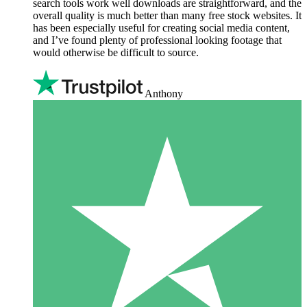
search tools work well downloads are straightforward, and the
overall quality is much better than many free stock websites. It
has been especially useful for creating social media content,
and I’ve found plenty of professional looking footage that
would otherwise be difficult to source.
Anthony