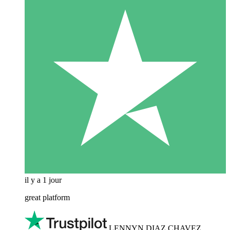
il y a 1 jour
great platform
LENNYN DIAZ CHAVEZ