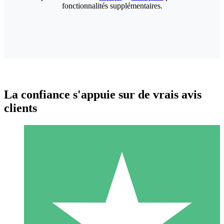
fonctionnalités supplémentaires.
La confiance s'appuie sur de vrais avis
clients
Packs de Crédits Individuels
Payez à l'utilisation avec des crédits de téléchargement. Sans
engagement mensuel.