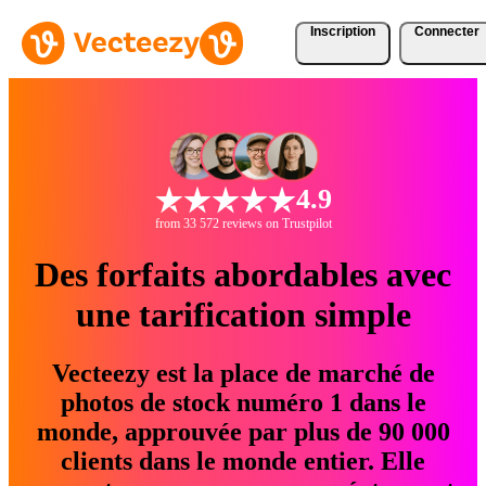
Inscription
Connecter
4.9
from 33 572 reviews on Trustpilot
Des forfaits abordables avec
une tarification simple
Vecteezy est la place de marché de
photos de stock numéro 1 dans le
monde, approuvée par plus de 90 000
clients dans le monde entier. Elle