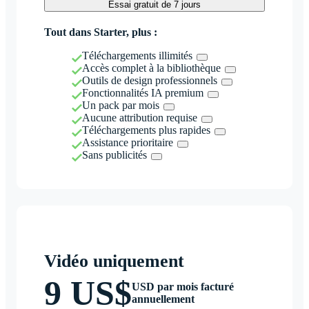
Essai gratuit de 7 jours
Tout dans Starter, plus :
Téléchargements illimités
Accès complet à la bibliothèque
Outils de design professionnels
Fonctionnalités IA premium
Un pack par mois
Aucune attribution requise
Téléchargements plus rapides
Assistance prioritaire
Sans publicités
Vidéo uniquement
9 US$
USD par mois facturé
annuellement