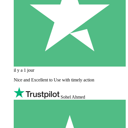
il y a 1 jour
Nice and Excellent to Use with timely action
Sohel Ahmed