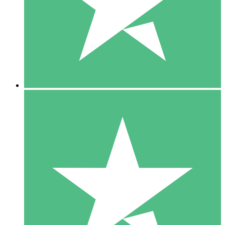
1 Téléchargement
10
US$
00
5 Téléchargements
15
US$
00
10 Téléchargements
20
US$
00