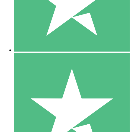
1 Téléchargement
10
US$
00
5 Téléchargements
15
US$
00
10 Téléchargements
20
US$
00