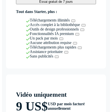
Essai gratuit de 7 jours
Tout dans Starter, plus :
Téléchargements illimités
Accès complet à la bibliothèque
Outils de design professionnels
Fonctionnalités IA premium
Un pack par mois
Aucune attribution requise
Téléchargements plus rapides
Assistance prioritaire
Sans publicités
Vidéo uniquement
9 US$
USD par mois facturé
annuellement