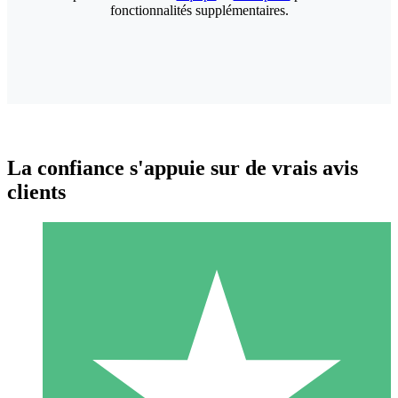
fonctionnalités supplémentaires.
La confiance s'appuie sur de vrais avis
clients
Packs de Crédits Individuels
Payez à l'utilisation avec des crédits de téléchargement. Sans
engagement mensuel.