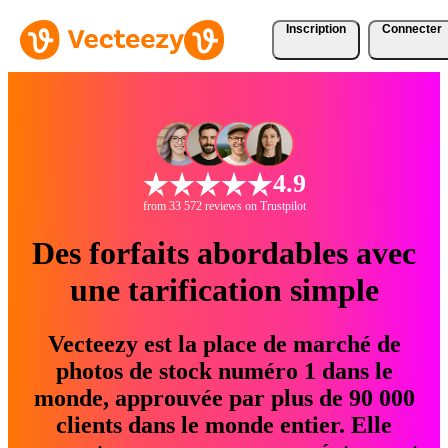
Inscription
Connecter
4.9
from 33 572 reviews on Trustpilot
Des forfaits abordables avec
une tarification simple
Vecteezy est la place de marché de
photos de stock numéro 1 dans le
monde, approuvée par plus de 90 000
clients dans le monde entier. Elle