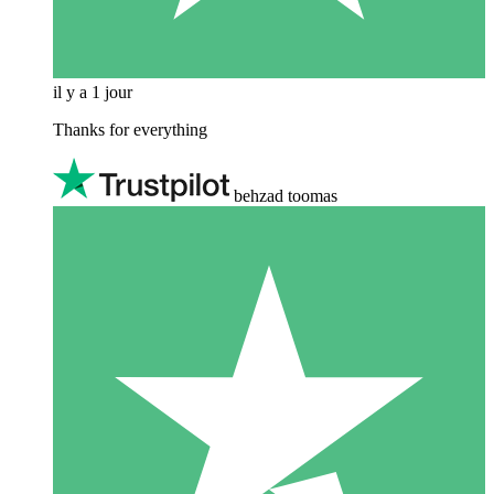
il y a 1 jour
Thanks for everything
behzad toomas