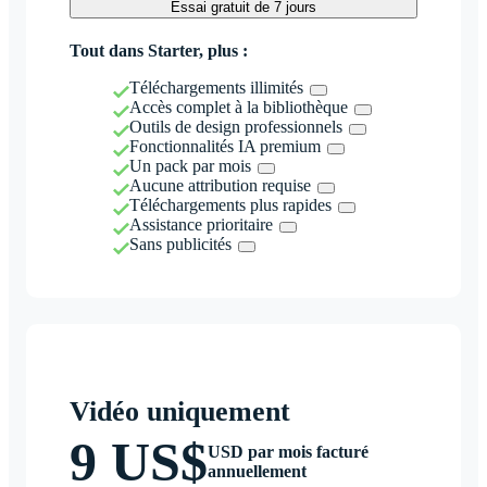
Essai gratuit de 7 jours
Tout dans Starter, plus :
Téléchargements illimités
Accès complet à la bibliothèque
Outils de design professionnels
Fonctionnalités IA premium
Un pack par mois
Aucune attribution requise
Téléchargements plus rapides
Assistance prioritaire
Sans publicités
Vidéo uniquement
9 US$
USD par mois facturé
annuellement