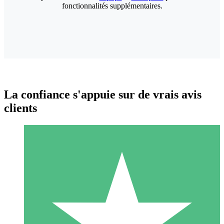
fonctionnalités supplémentaires.
La confiance s'appuie sur de vrais avis
clients
Packs de Crédits Individuels
Payez à l'utilisation avec des crédits de téléchargement. Sans
engagement mensuel.