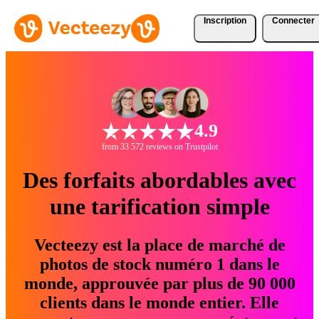
Inscription
Connecter
4.9
from 33 572 reviews on Trustpilot
Des forfaits abordables avec
une tarification simple
Vecteezy est la place de marché de
photos de stock numéro 1 dans le
monde, approuvée par plus de 90 000
clients dans le monde entier. Elle