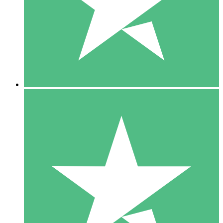
1 Téléchargement
10
US$
00
5 Téléchargements
15
US$
00
10 Téléchargements
20
US$
00