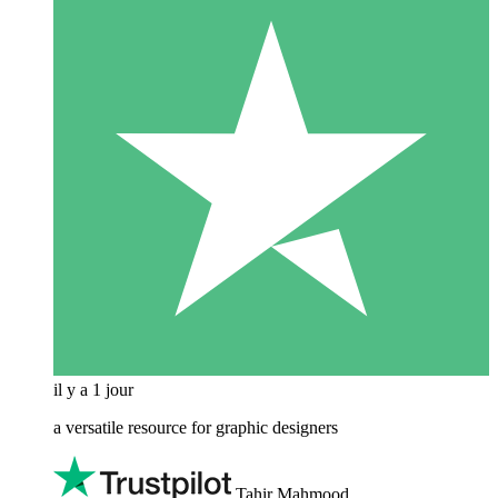
il y a 1 jour
a versatile resource for graphic designers
Tahir Mahmood