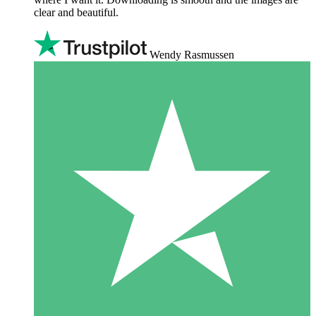
clear and beautiful.
Wendy Rasmussen