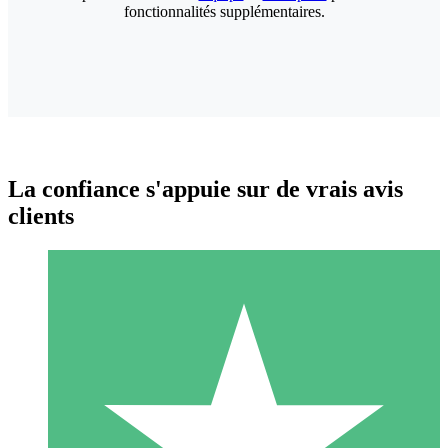
fonctionnalités supplémentaires.
La confiance s'appuie sur de vrais avis
clients
Packs de Crédits Individuels
Payez à l'utilisation avec des crédits de téléchargement. Sans
engagement mensuel.