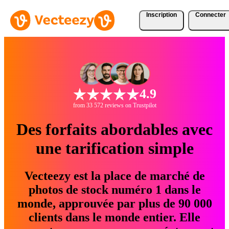
Inscription
Connecter
4.9
from 33 572 reviews on Trustpilot
Des forfaits abordables avec
une tarification simple
Vecteezy est la place de marché de
photos de stock numéro 1 dans le
monde, approuvée par plus de 90 000
clients dans le monde entier. Elle