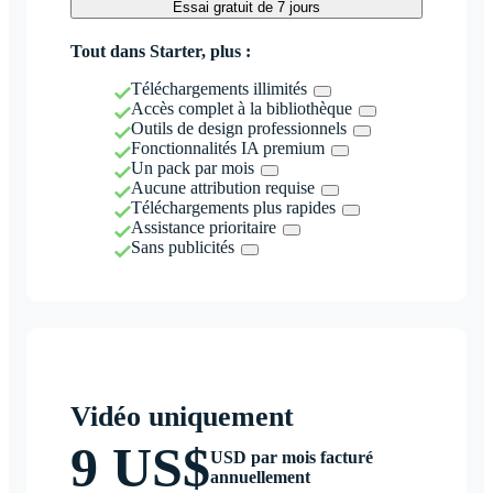
Essai gratuit de 7 jours
Tout dans Starter, plus :
Téléchargements illimités
Accès complet à la bibliothèque
Outils de design professionnels
Fonctionnalités IA premium
Un pack par mois
Aucune attribution requise
Téléchargements plus rapides
Assistance prioritaire
Sans publicités
Vidéo uniquement
9 US$
USD par mois facturé
annuellement