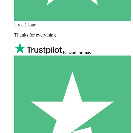
il y a 1 jour
Thanks for everything
behzad toomas