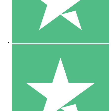
1 Téléchargement
10
US$
00
5 Téléchargements
15
US$
00
10 Téléchargements
20
US$
00