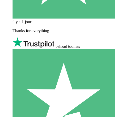
il y a 1 jour
Thanks for everything
behzad toomas