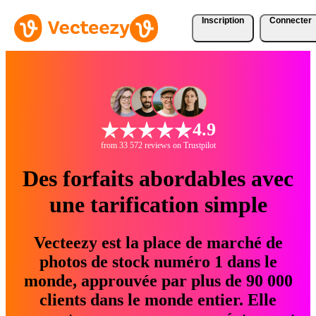
Inscription
Connecter
4.9
from 33 572 reviews on Trustpilot
Des forfaits abordables avec
une tarification simple
Vecteezy est la place de marché de
photos de stock numéro 1 dans le
monde, approuvée par plus de 90 000
clients dans le monde entier. Elle