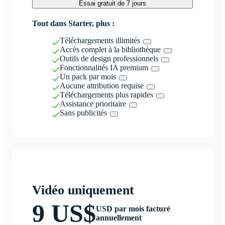
Essai gratuit de 7 jours
Tout dans Starter, plus :
Téléchargements illimités
Accès complet à la bibliothèque
Outils de design professionnels
Fonctionnalités IA premium
Un pack par mois
Aucune attribution requise
Téléchargements plus rapides
Assistance prioritaire
Sans publicités
Vidéo uniquement
9 US$
USD par mois facturé
annuellement