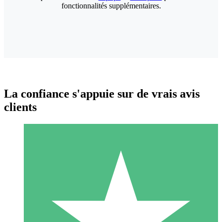
fonctionnalités supplémentaires.
La confiance s'appuie sur de vrais avis
clients
Packs de Crédits Individuels
Payez à l'utilisation avec des crédits de téléchargement. Sans
engagement mensuel.