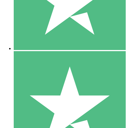
1 Téléchargement
10
US$
00
5 Téléchargements
15
US$
00
10 Téléchargements
20
US$
00