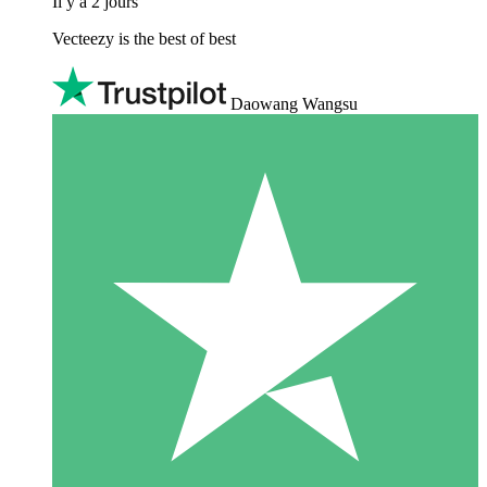
Il y a 2 jours
Vecteezy is the best of best
Daowang Wangsu