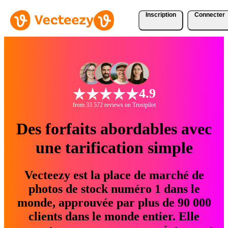
Inscription
Connecter
4.9
from 33 572 reviews on Trustpilot
Des forfaits abordables avec
une tarification simple
Vecteezy est la place de marché de
photos de stock numéro 1 dans le
monde, approuvée par plus de 90 000
clients dans le monde entier. Elle