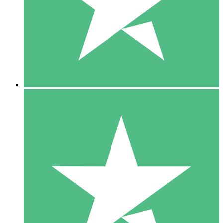
1 Téléchargement
10
US$
00
5 Téléchargements
15
US$
00
10 Téléchargements
20
US$
00