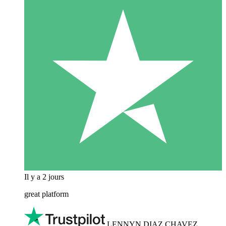
Il y a 2 jours
great platform
LENNYN DIAZ CHAVEZ