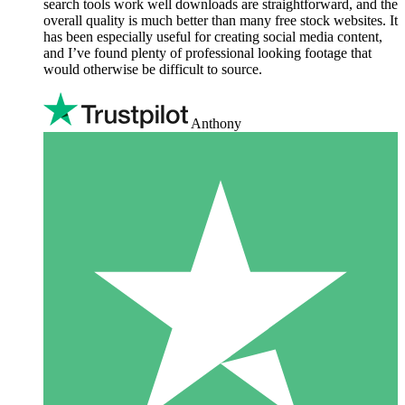
search tools work well downloads are straightforward, and the
overall quality is much better than many free stock websites. It
has been especially useful for creating social media content,
and I’ve found plenty of professional looking footage that
would otherwise be difficult to source.
Anthony