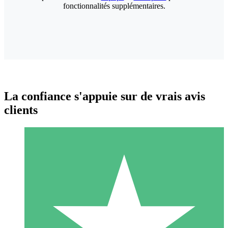
fonctionnalités supplémentaires.
La confiance s'appuie sur de vrais avis
clients
Packs de Crédits Individuels
Payez à l'utilisation avec des crédits de téléchargement. Sans
engagement mensuel.