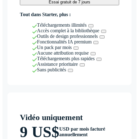
Essai gratuit de 7 jours
Tout dans Starter, plus :
Téléchargements illimités
Accès complet à la bibliothèque
Outils de design professionnels
Fonctionnalités IA premium
Un pack par mois
Aucune attribution requise
Téléchargements plus rapides
Assistance prioritaire
Sans publicités
Vidéo uniquement
9 US$
USD par mois facturé
annuellement