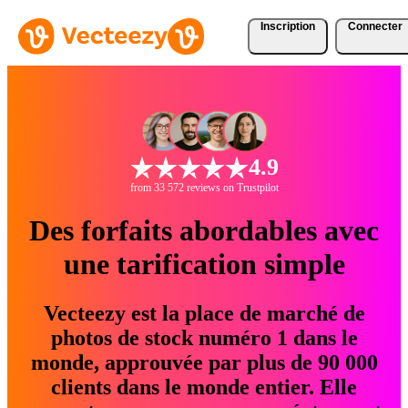
Inscription
Connecter
4.9
from 33 572 reviews on Trustpilot
Des forfaits abordables avec
une tarification simple
Vecteezy est la place de marché de
photos de stock numéro 1 dans le
monde, approuvée par plus de 90 000
clients dans le monde entier. Elle