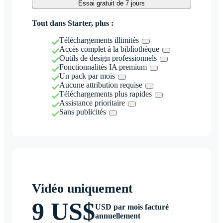
Essai gratuit de 7 jours
Tout dans Starter, plus :
Téléchargements illimités
Accès complet à la bibliothèque
Outils de design professionnels
Fonctionnalités IA premium
Un pack par mois
Aucune attribution requise
Téléchargements plus rapides
Assistance prioritaire
Sans publicités
Vidéo uniquement
9 US$
USD par mois facturé
annuellement