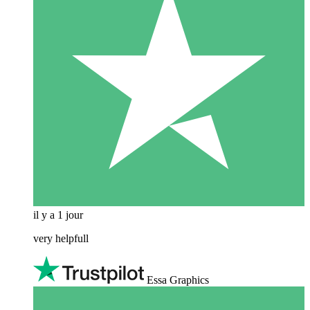
il y a 1 jour
very helpfull
Essa Graphics