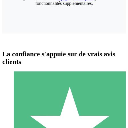
fonctionnalités supplémentaires.
La confiance s'appuie sur de vrais avis
clients
Packs de Crédits Individuels
Payez à l'utilisation avec des crédits de téléchargement. Sans
engagement mensuel.