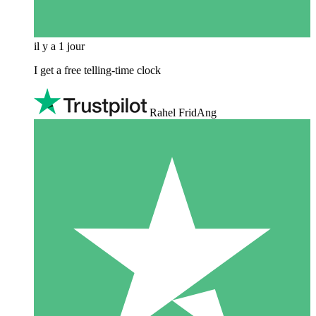
il y a 1 jour
I get a free telling-time clock
Rahel FridAng