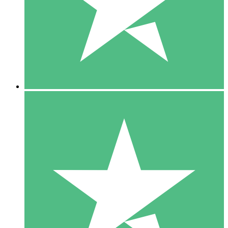
1 Téléchargement
10
US$
00
5 Téléchargements
15
US$
00
10 Téléchargements
20
US$
00