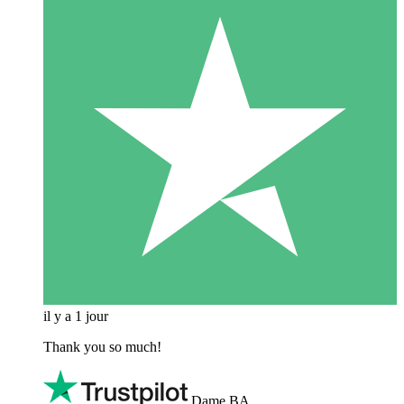
il y a 1 jour
Thank you so much!
Dame BA