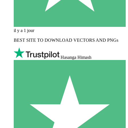
il y a 1 jour
BEST SITE TO DOWNLOAD VECTORS AND PNGs
Hasanga Himash