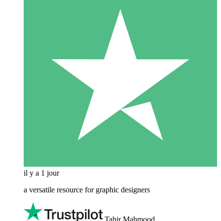
il y a 1 jour
a versatile resource for graphic designers
Tahir Mahmood