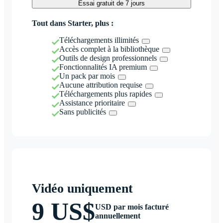
Essai gratuit de 7 jours
Tout dans Starter, plus :
Téléchargements illimités
Accès complet à la bibliothèque
Outils de design professionnels
Fonctionnalités IA premium
Un pack par mois
Aucune attribution requise
Téléchargements plus rapides
Assistance prioritaire
Sans publicités
Vidéo uniquement
9 US$
USD par mois facturé
annuellement