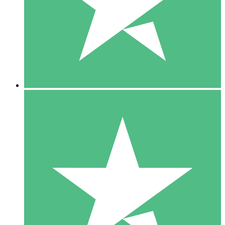
1 Téléchargement
10
US$
00
5 Téléchargements
15
US$
00
10 Téléchargements
20
US$
00