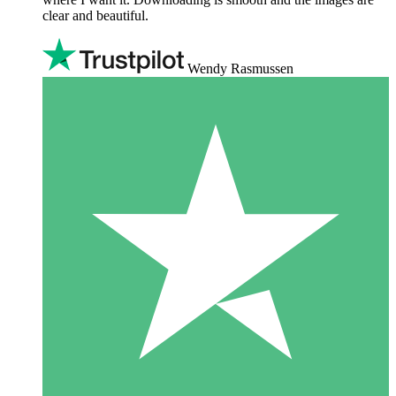
clear and beautiful.
Wendy Rasmussen