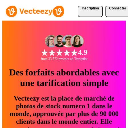
Inscription
Connecter
4.9
from 33 572 reviews on Trustpilot
Des forfaits abordables avec
une tarification simple
Vecteezy est la place de marché de
photos de stock numéro 1 dans le
monde, approuvée par plus de 90 000
clients dans le monde entier. Elle