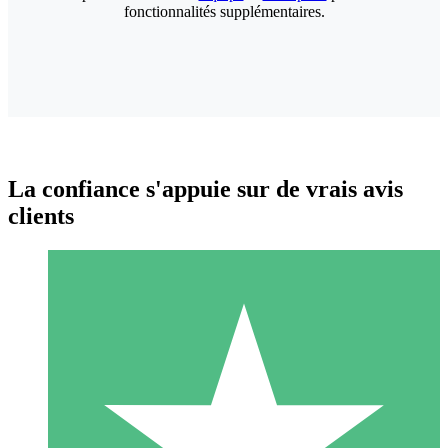
fonctionnalités supplémentaires.
La confiance s'appuie sur de vrais avis
clients
Packs de Crédits Individuels
Payez à l'utilisation avec des crédits de téléchargement. Sans
engagement mensuel.