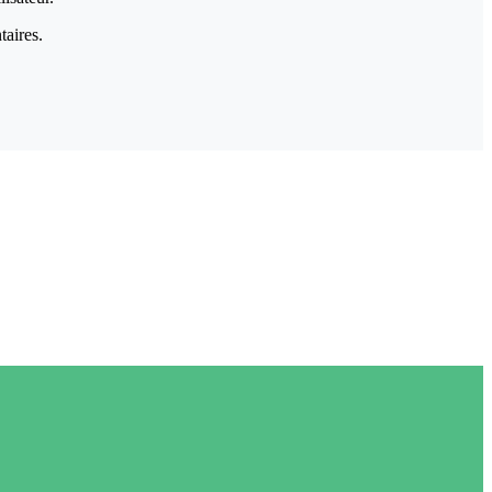
taires.