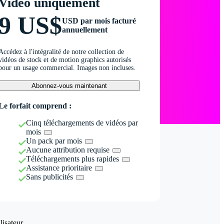
Vidéo uniquement
9 US$
USD par mois facturé
annuellement
Accédez à l'intégralité de notre collection de
vidéos de stock et de motion graphics autorisés
pour un usage commercial. Images non incluses.
Abonnez-vous maintenant
Le forfait comprend :
Cinq téléchargements de vidéos par
mois
Un pack par mois
Aucune attribution requise
Téléchargements plus rapides
Assistance prioritaire
Sans publicités
isateur.