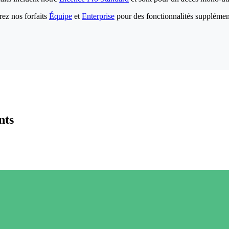
ez nos forfaits
Équipe
et
Enterprise
pour des fonctionnalités supplémen
nts