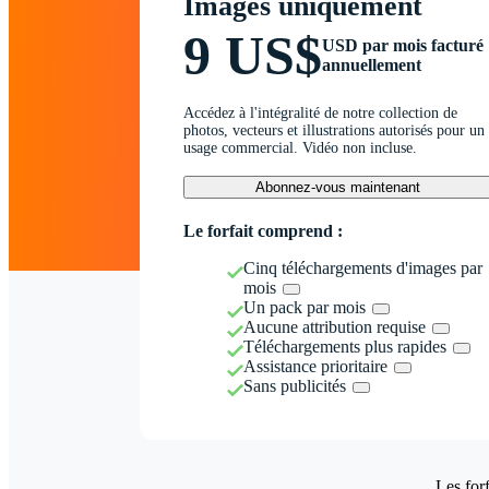
Images uniquement
9 US$
USD par mois facturé
annuellement
Accédez à l'intégralité de notre collection de
photos, vecteurs et illustrations autorisés pour un
usage commercial. Vidéo non incluse.
Abonnez-vous maintenant
Le forfait comprend :
Cinq téléchargements d'images par
mois
Un pack par mois
Aucune attribution requise
Téléchargements plus rapides
Assistance prioritaire
Sans publicités
Les forf