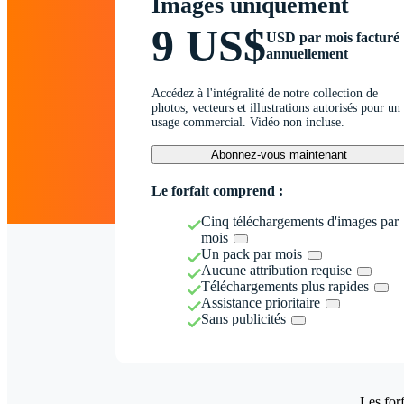
Images uniquement
9 US$
USD par mois facturé
annuellement
Accédez à l'intégralité de notre collection de
photos, vecteurs et illustrations autorisés pour un
usage commercial. Vidéo non incluse.
Abonnez-vous maintenant
Le forfait comprend :
Cinq téléchargements d'images par
mois
Un pack par mois
Aucune attribution requise
Téléchargements plus rapides
Assistance prioritaire
Sans publicités
Les forf