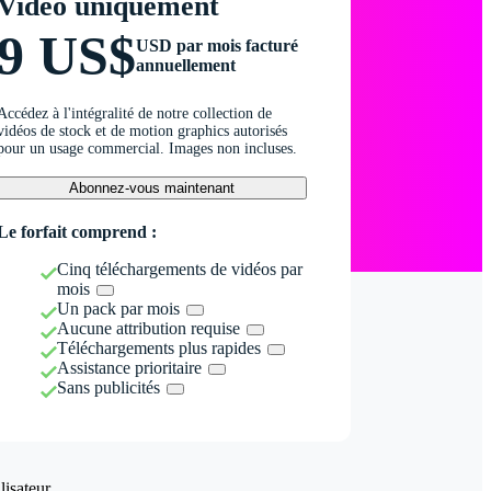
Vidéo uniquement
9 US$
USD par mois facturé
annuellement
Accédez à l'intégralité de notre collection de
vidéos de stock et de motion graphics autorisés
pour un usage commercial. Images non incluses.
Abonnez-vous maintenant
Le forfait comprend :
Cinq téléchargements de vidéos par
mois
Un pack par mois
Aucune attribution requise
Téléchargements plus rapides
Assistance prioritaire
Sans publicités
isateur.