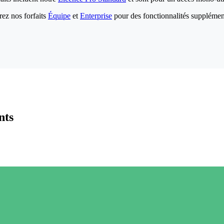
ez nos forfaits
Équipe
et
Enterprise
pour des fonctionnalités supplémen
nts