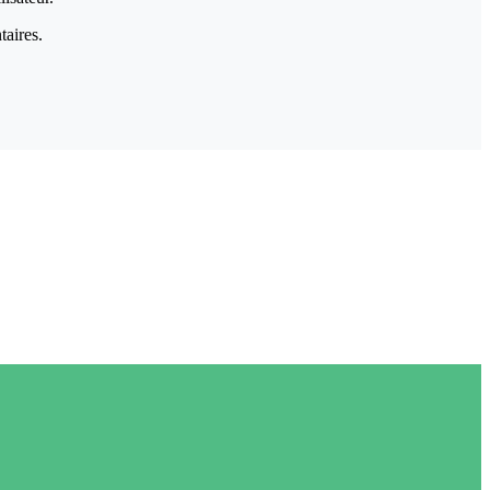
taires.