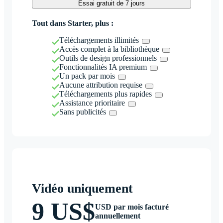
Essai gratuit de 7 jours
Tout dans Starter, plus :
Téléchargements illimités
Accès complet à la bibliothèque
Outils de design professionnels
Fonctionnalités IA premium
Un pack par mois
Aucune attribution requise
Téléchargements plus rapides
Assistance prioritaire
Sans publicités
Vidéo uniquement
9 US$
USD par mois facturé
annuellement