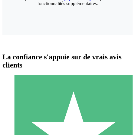
fonctionnalités supplémentaires.
La confiance s'appuie sur de vrais avis
clients
Packs de Crédits Individuels
Payez à l'utilisation avec des crédits de téléchargement. Sans
engagement mensuel.