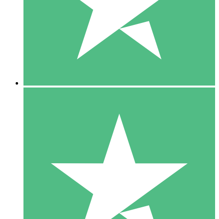
1 Téléchargement
10
US$
00
5 Téléchargements
15
US$
00
10 Téléchargements
20
US$
00