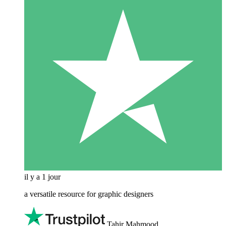
il y a 1 jour
a versatile resource for graphic designers
Tahir Mahmood