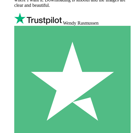
clear and beautiful.
Wendy Rasmussen