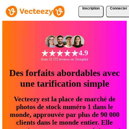
Inscription
Connecter
4.9
from 33 572 reviews on Trustpilot
Des forfaits abordables avec
une tarification simple
Vecteezy est la place de marché de
photos de stock numéro 1 dans le
monde, approuvée par plus de 90 000
clients dans le monde entier. Elle