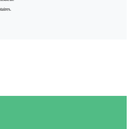
taires.