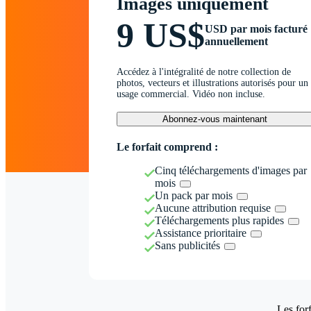
Images uniquement
9 US$
USD par mois facturé
annuellement
Accédez à l'intégralité de notre collection de
photos, vecteurs et illustrations autorisés pour un
usage commercial. Vidéo non incluse.
Abonnez-vous maintenant
Le forfait comprend :
Cinq téléchargements d'images par
mois
Un pack par mois
Aucune attribution requise
Téléchargements plus rapides
Assistance prioritaire
Sans publicités
Les forf