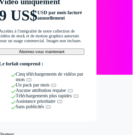
Vidéo uniquement
9 US$
USD par mois facturé
annuellement
Accédez à l'intégralité de notre collection de
vidéos de stock et de motion graphics autorisés
pour un usage commercial. Images non incluses.
Abonnez-vous maintenant
Le forfait comprend :
Cinq téléchargements de vidéos par
mois
Un pack par mois
Aucune attribution requise
Téléchargements plus rapides
Assistance prioritaire
Sans publicités
isateur.