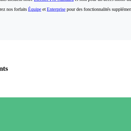
ez nos forfaits
Équipe
et
Enterprise
pour des fonctionnalités supplémen
nts