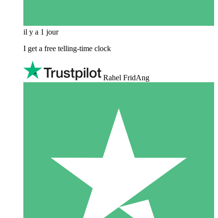
il y a 1 jour
I get a free telling-time clock
Rahel FridAng