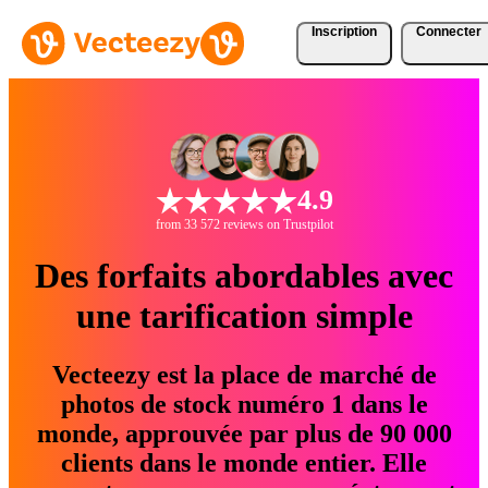
Inscription
Connecter
4.9
from 33 572 reviews on Trustpilot
Des forfaits abordables avec
une tarification simple
Vecteezy est la place de marché de
photos de stock numéro 1 dans le
monde, approuvée par plus de 90 000
clients dans le monde entier. Elle