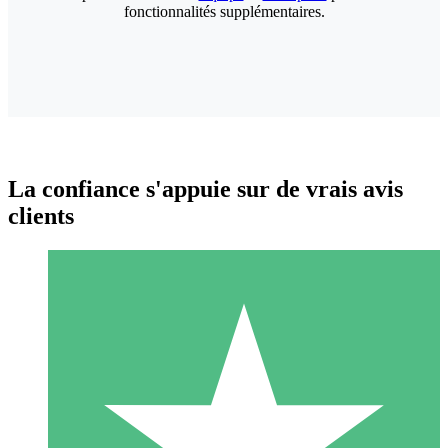
fonctionnalités supplémentaires.
La confiance s'appuie sur de vrais avis
clients
Packs de Crédits Individuels
Payez à l'utilisation avec des crédits de téléchargement. Sans
engagement mensuel.