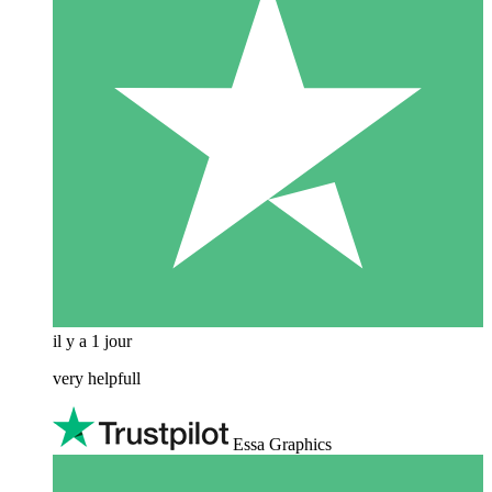
il y a 1 jour
very helpfull
Essa Graphics