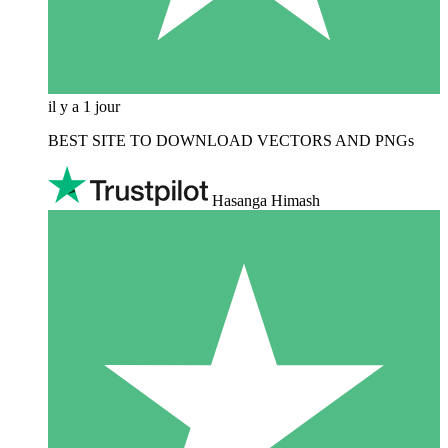
il y a 1 jour
BEST SITE TO DOWNLOAD VECTORS AND PNGs
Hasanga Himash