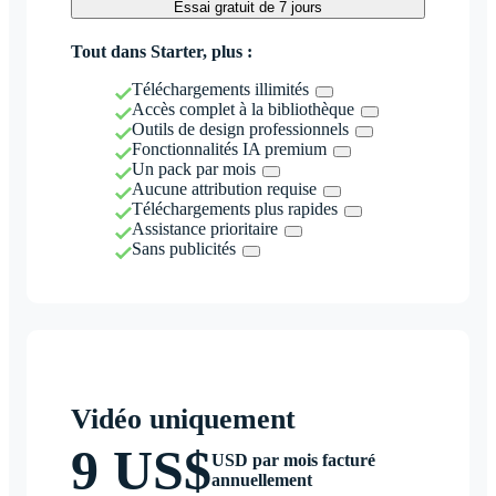
Essai gratuit de 7 jours
Tout dans Starter, plus :
Téléchargements illimités
Accès complet à la bibliothèque
Outils de design professionnels
Fonctionnalités IA premium
Un pack par mois
Aucune attribution requise
Téléchargements plus rapides
Assistance prioritaire
Sans publicités
Vidéo uniquement
9 US$
USD par mois facturé
annuellement