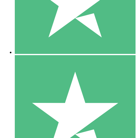
1 Téléchargement
10
US$
00
5 Téléchargements
15
US$
00
10 Téléchargements
20
US$
00