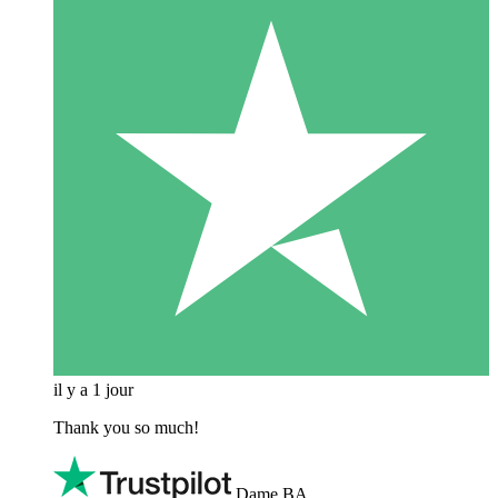
il y a 1 jour
Thank you so much!
Dame BA