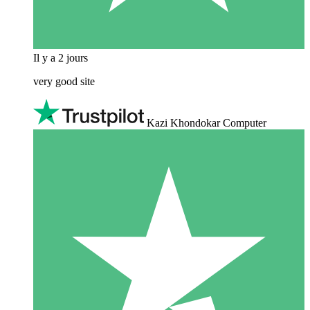
Il y a 2 jours
very good site
Kazi Khondokar Computer