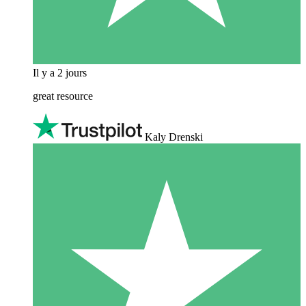
Il y a 2 jours
great resource
Kaly Drenski