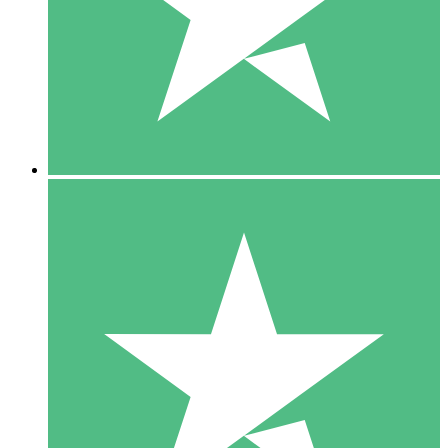
1 Téléchargement
10
US$
00
5 Téléchargements
15
US$
00
10 Téléchargements
20
US$
00