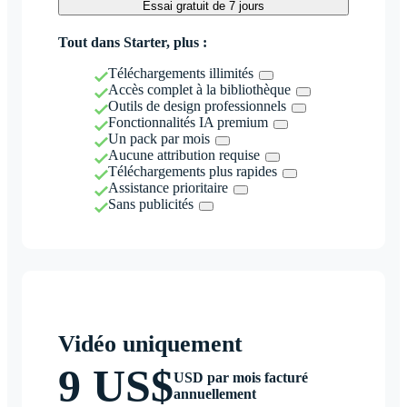
Essai gratuit de 7 jours
Tout dans Starter, plus :
Téléchargements illimités
Accès complet à la bibliothèque
Outils de design professionnels
Fonctionnalités IA premium
Un pack par mois
Aucune attribution requise
Téléchargements plus rapides
Assistance prioritaire
Sans publicités
Vidéo uniquement
9 US$
USD par mois facturé
annuellement