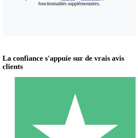
fonctionnalités supplémentaires.
La confiance s'appuie sur de vrais avis
clients
Packs de Crédits Individuels
Payez à l'utilisation avec des crédits de téléchargement. Sans
engagement mensuel.