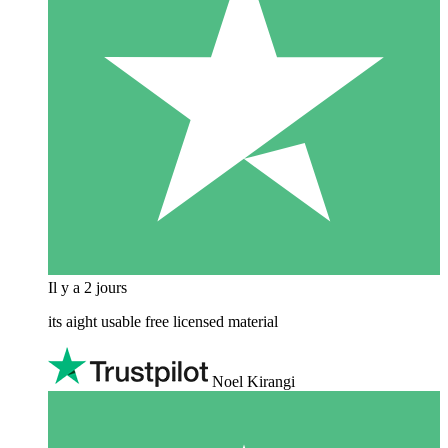
Il y a 2 jours
its aight usable free licensed material
Noel Kirangi