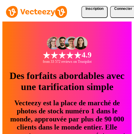
Inscription
Connecter
4.9
from 33 572 reviews on Trustpilot
Des forfaits abordables avec
une tarification simple
Vecteezy est la place de marché de
photos de stock numéro 1 dans le
monde, approuvée par plus de 90 000
clients dans le monde entier. Elle