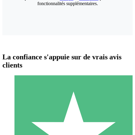
fonctionnalités supplémentaires.
La confiance s'appuie sur de vrais avis
clients
Packs de Crédits Individuels
Payez à l'utilisation avec des crédits de téléchargement. Sans
engagement mensuel.