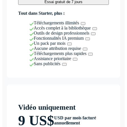
Essai gratuit de 7 jours
Tout dans Starter, plus :
Téléchargements illimités
Accès complet à la bibliothèque
Outils de design professionnels
Fonctionnalités IA premium
Un pack par mois
Aucune attribution requise
Téléchargements plus rapides
Assistance prioritaire
Sans publicités
Vidéo uniquement
9 US$
USD par mois facturé
annuellement