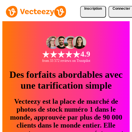
Inscription
Connecter
4.9
from 33 572 reviews on Trustpilot
Des forfaits abordables avec
une tarification simple
Vecteezy est la place de marché de
photos de stock numéro 1 dans le
monde, approuvée par plus de 90 000
clients dans le monde entier. Elle