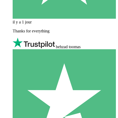
il y a 1 jour
Thanks for everything
behzad toomas