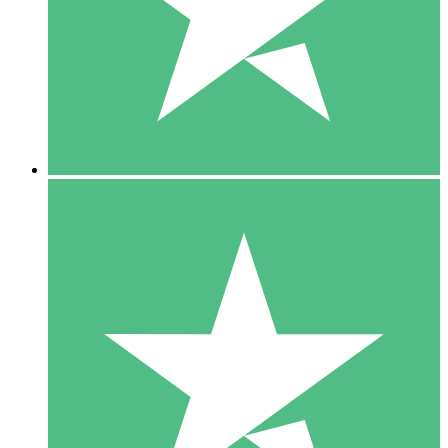
1 Téléchargement
10
US$
00
5 Téléchargements
15
US$
00
10 Téléchargements
20
US$
00