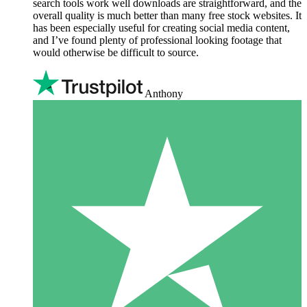
search tools work well downloads are straightforward, and the
overall quality is much better than many free stock websites. It
has been especially useful for creating social media content,
and I’ve found plenty of professional looking footage that
would otherwise be difficult to source.
Anthony