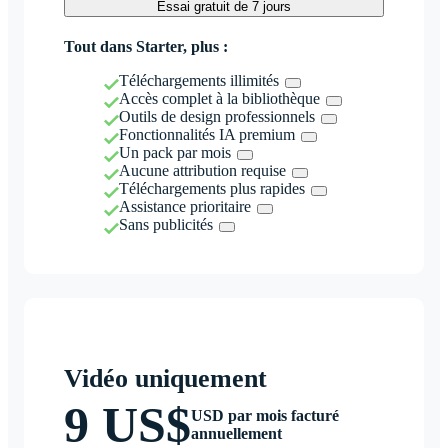
Essai gratuit de 7 jours
Tout dans Starter, plus :
Téléchargements illimités
Accès complet à la bibliothèque
Outils de design professionnels
Fonctionnalités IA premium
Un pack par mois
Aucune attribution requise
Téléchargements plus rapides
Assistance prioritaire
Sans publicités
Vidéo uniquement
9 US$
USD par mois facturé
annuellement