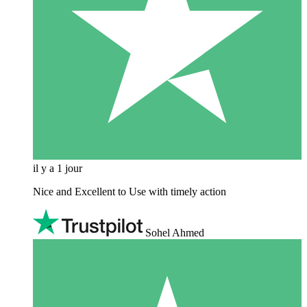
il y a 1 jour
Nice and Excellent to Use with timely action
Sohel Ahmed