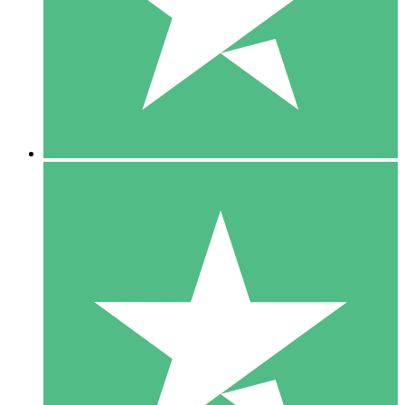
1 Téléchargement
10
US$
00
5 Téléchargements
15
US$
00
10 Téléchargements
20
US$
00