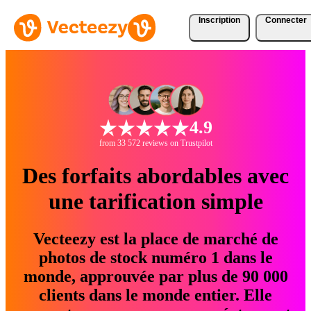
Inscription
Connecter
4.9
from 33 572 reviews on Trustpilot
Des forfaits abordables avec
une tarification simple
Vecteezy est la place de marché de
photos de stock numéro 1 dans le
monde, approuvée par plus de 90 000
clients dans le monde entier. Elle