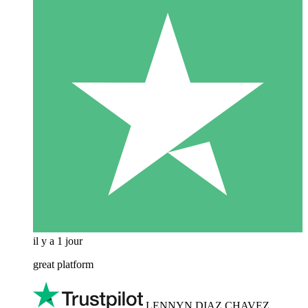
il y a 1 jour
great platform
LENNYN DIAZ CHAVEZ