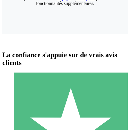
fonctionnalités supplémentaires.
La confiance s'appuie sur de vrais avis
clients
Packs de Crédits Individuels
Payez à l'utilisation avec des crédits de téléchargement. Sans
engagement mensuel.