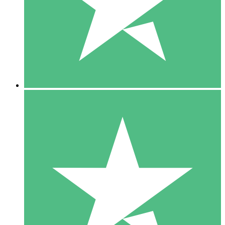
1 Téléchargement
10
US$
00
5 Téléchargements
15
US$
00
10 Téléchargements
20
US$
00