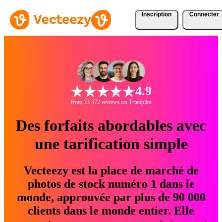
Inscription
Connecter
4.9
from 33 572 reviews on Trustpilot
Des forfaits abordables avec
une tarification simple
Vecteezy est la place de marché de
photos de stock numéro 1 dans le
monde, approuvée par plus de 90 000
clients dans le monde entier. Elle