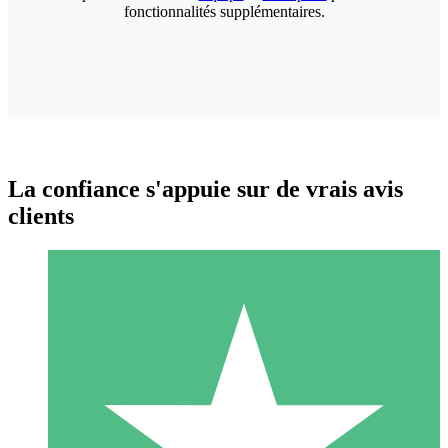
fonctionnalités supplémentaires.
La confiance s'appuie sur de vrais avis
clients
Packs de Crédits Individuels
Payez à l'utilisation avec des crédits de téléchargement. Sans
engagement mensuel.