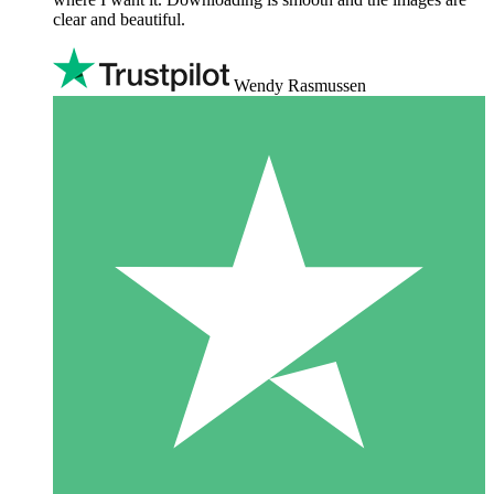
clear and beautiful.
Wendy Rasmussen