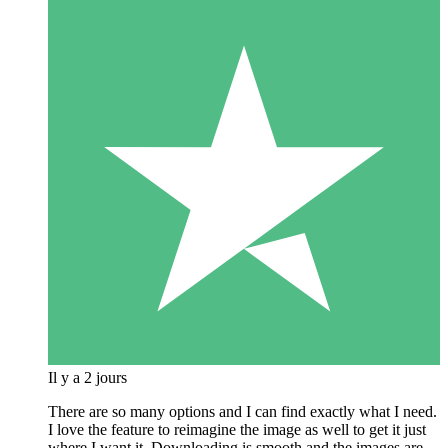
Il y a 2 jours
There are so many options and I can find exactly what I need.
I love the feature to reimagine the image as well to get it just
where I want it. Downloading is smooth and the images are