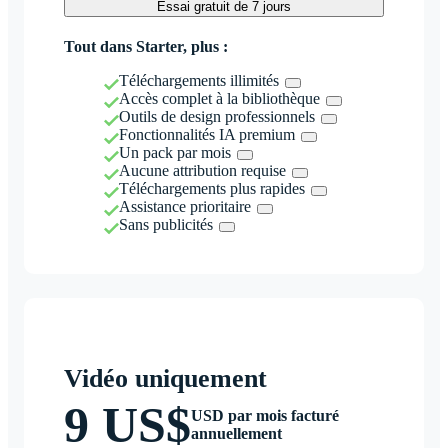
Essai gratuit de 7 jours
Tout dans Starter, plus :
Téléchargements illimités
Accès complet à la bibliothèque
Outils de design professionnels
Fonctionnalités IA premium
Un pack par mois
Aucune attribution requise
Téléchargements plus rapides
Assistance prioritaire
Sans publicités
Vidéo uniquement
9 US$
USD par mois facturé
annuellement