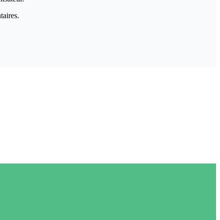
taires.