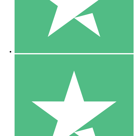
1 Téléchargement
10
US$
00
5 Téléchargements
15
US$
00
10 Téléchargements
20
US$
00