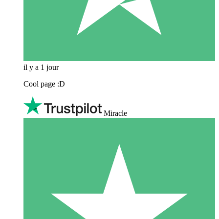
il y a 1 jour
Cool page :D
Miracle