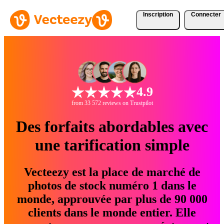
Inscription
Connecter
4.9
from 33 572 reviews on Trustpilot
Des forfaits abordables avec
une tarification simple
Vecteezy est la place de marché de
photos de stock numéro 1 dans le
monde, approuvée par plus de 90 000
clients dans le monde entier. Elle