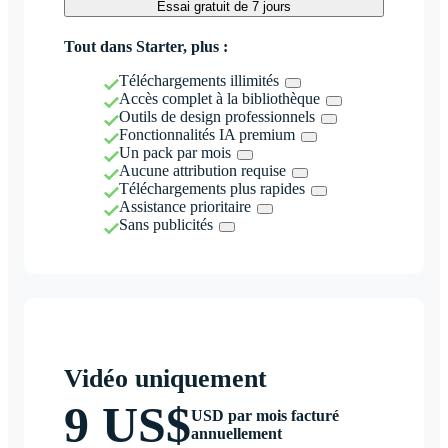
Essai gratuit de 7 jours
Tout dans Starter, plus :
Téléchargements illimités
Accès complet à la bibliothèque
Outils de design professionnels
Fonctionnalités IA premium
Un pack par mois
Aucune attribution requise
Téléchargements plus rapides
Assistance prioritaire
Sans publicités
Vidéo uniquement
9 US$
USD par mois facturé
annuellement