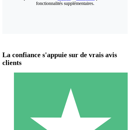
fonctionnalités supplémentaires.
La confiance s'appuie sur de vrais avis
clients
Packs de Crédits Individuels
Payez à l'utilisation avec des crédits de téléchargement. Sans
engagement mensuel.