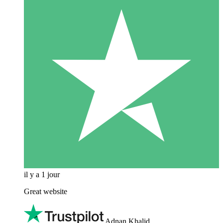
il y a 1 jour
Great website
Adnan Khalid