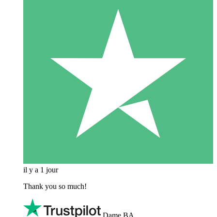
il y a 1 jour
Thank you so much!
Dame BA