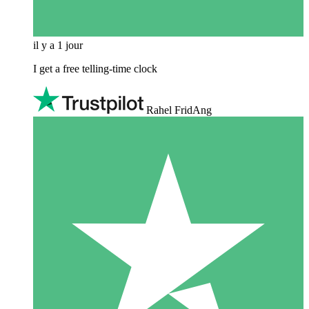
il y a 1 jour
I get a free telling-time clock
Rahel FridAng