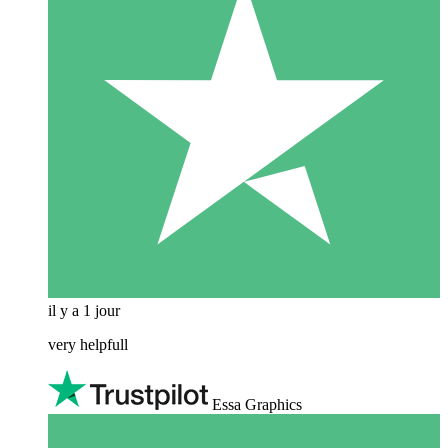
il y a 1 jour
very helpfull
Essa Graphics