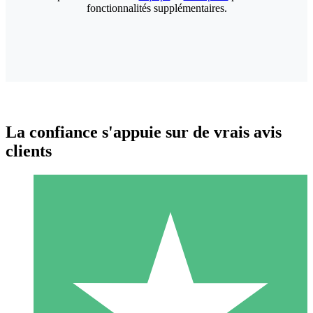
fonctionnalités supplémentaires.
La confiance s'appuie sur de vrais avis
clients
Packs de Crédits Individuels
Payez à l'utilisation avec des crédits de téléchargement. Sans
engagement mensuel.