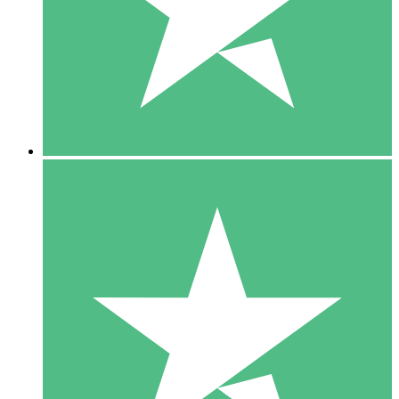
1 Téléchargement
10
US$
00
5 Téléchargements
15
US$
00
10 Téléchargements
20
US$
00