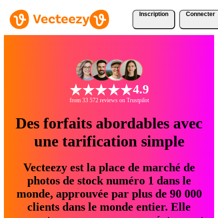
Inscription
Connecter
4.9
from 33 572 reviews on Trustpilot
Des forfaits abordables avec
une tarification simple
Vecteezy est la place de marché de
photos de stock numéro 1 dans le
monde, approuvée par plus de 90 000
clients dans le monde entier. Elle