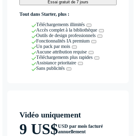
Essai gratuit de 7 jours
Tout dans Starter, plus :
Téléchargements illimités
Accès complet à la bibliothèque
Outils de design professionnels
Fonctionnalités IA premium
Un pack par mois
Aucune attribution requise
Téléchargements plus rapides
Assistance prioritaire
Sans publicités
Vidéo uniquement
9 US$
USD par mois facturé
annuellement