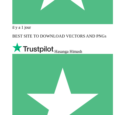
il y a 1 jour
BEST SITE TO DOWNLOAD VECTORS AND PNGs
Hasanga Himash