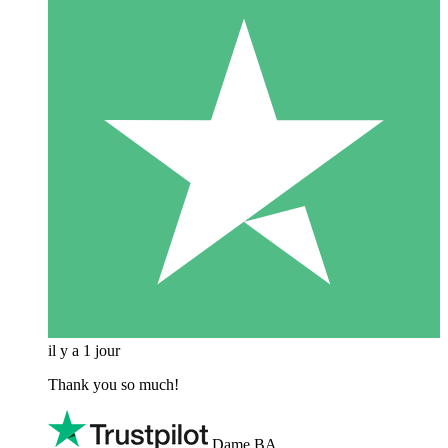
il y a 1 jour
Thank you so much!
Dame BA