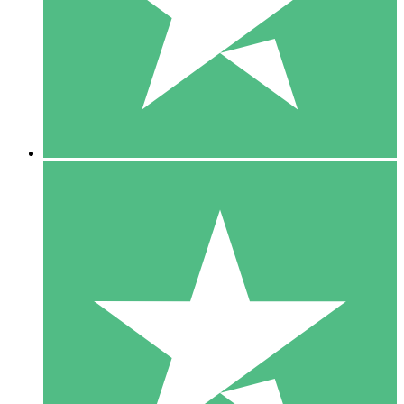
1 Téléchargement
10
US$
00
5 Téléchargements
15
US$
00
10 Téléchargements
20
US$
00