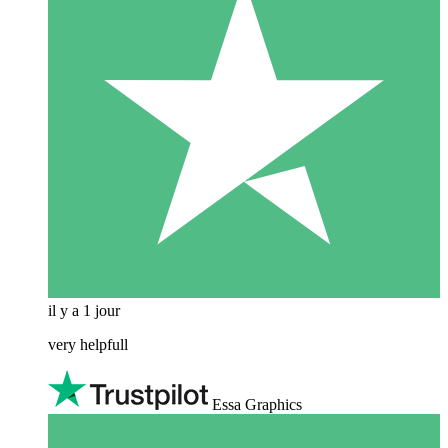
il y a 1 jour
very helpfull
Essa Graphics