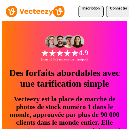
Inscription
Connecter
4.9
from 33 572 reviews on Trustpilot
Des forfaits abordables avec
une tarification simple
Vecteezy est la place de marché de
photos de stock numéro 1 dans le
monde, approuvée par plus de 90 000
clients dans le monde entier. Elle