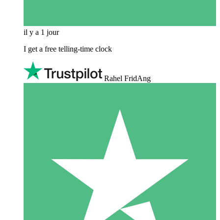
il y a 1 jour
I get a free telling-time clock
Rahel FridAng