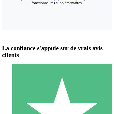
fonctionnalités supplémentaires.
La confiance s'appuie sur de vrais avis
clients
Packs de Crédits Individuels
Payez à l'utilisation avec des crédits de téléchargement. Sans
engagement mensuel.