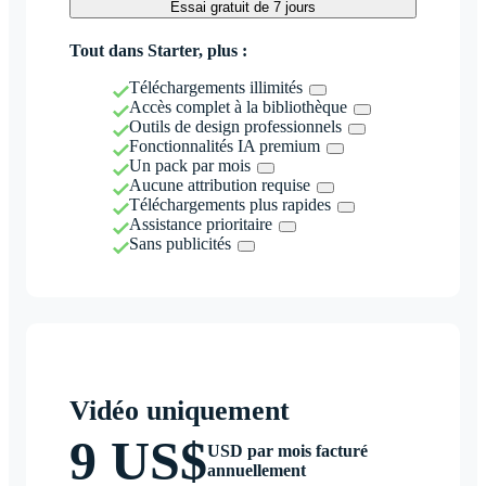
Essai gratuit de 7 jours
Tout dans Starter, plus :
Téléchargements illimités
Accès complet à la bibliothèque
Outils de design professionnels
Fonctionnalités IA premium
Un pack par mois
Aucune attribution requise
Téléchargements plus rapides
Assistance prioritaire
Sans publicités
Vidéo uniquement
9 US$
USD par mois facturé
annuellement