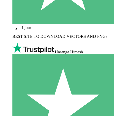
il y a 1 jour
BEST SITE TO DOWNLOAD VECTORS AND PNGs
Hasanga Himash