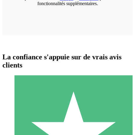
fonctionnalités supplémentaires.
La confiance s'appuie sur de vrais avis
clients
Packs de Crédits Individuels
Payez à l'utilisation avec des crédits de téléchargement. Sans
engagement mensuel.