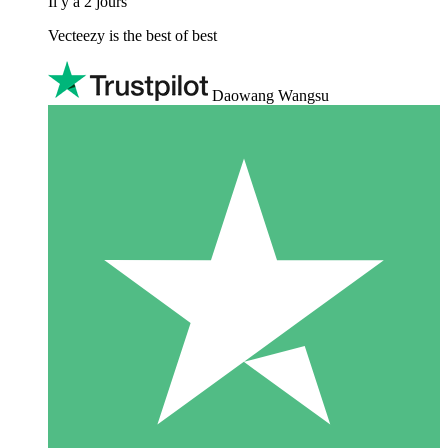
Il y a 2 jours
Vecteezy is the best of best
Daowang Wangsu