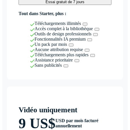
Essai gratuit de 7 jours
Tout dans Starter, plus :
Téléchargements illimités
Accès complet à la bibliothèque
Outils de design professionnels
Fonctionnalités IA premium
Un pack par mois
Aucune attribution requise
Téléchargements plus rapides
Assistance prioritaire
Sans publicités
Vidéo uniquement
9 US$
USD par mois facturé
annuellement