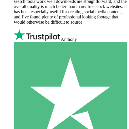
search tools work well downloads are straightforward, and the
overall quality is much better than many free stock websites. It
has been especially useful for creating social media content,
and I’ve found plenty of professional looking footage that
would otherwise be difficult to source.
Anthony