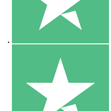
1 Téléchargement
10
US$
00
5 Téléchargements
15
US$
00
10 Téléchargements
20
US$
00