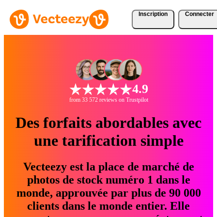
Inscription
Connecter
4.9
from 33 572 reviews on Trustpilot
Des forfaits abordables avec
une tarification simple
Vecteezy est la place de marché de
photos de stock numéro 1 dans le
monde, approuvée par plus de 90 000
clients dans le monde entier. Elle