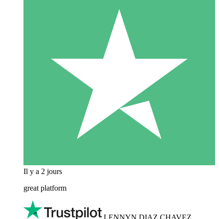
Il y a 2 jours
great platform
LENNYN DIAZ CHAVEZ